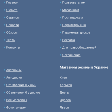
Главная
Пользователям
О сайте
Магазинам
Сервисы
Поставщикам
Новости
Параметры шин
Обзоры
Параметры дисков
Тесты
Реклама
Контакты
Для правообладателей
Соглашение
Магазины резины в Украине
Автошины
Автодиски
Киев
Объявления б у шин
Харьков
Объявления б у дисков
Днепр
Все магазины
Одесса
Фото галерея
Львов