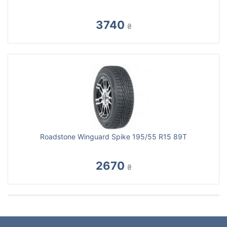
3740
₴
Roadstone Winguard Spike 195/55 R15 89T
2670
₴