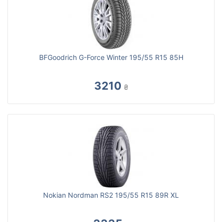
BFGoodrich G-Force Winter 195/55 R15 85H
3210
₴
Nokian Nordman RS2 195/55 R15 89R XL