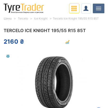
Нави
Шины
Tercelo
Ice Knight
Tercelo Ice Knight 195/55 R15 85T
TERCELO ICE KNIGHT 195/55 R15 85T
2160 ₴