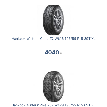
Hankook Winter I*Cept IZ2 W616 195/55 R15 89T XL
4040
₴
Hankook Winter i*Pike RS2 W429 195/55 R15 89T XL