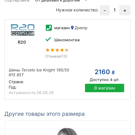
Нужное количество:
1
-
+
магазин
Днепр
Шиномонтаж
R20
Отзывов
(13)
Шины Tercelo Ice Knight 195/55
2160
₴
R15 85T
Доступно
4
шт.
Страна:
Год:
В магазин
Актуальность
06.08.26
Другие товары этого размера