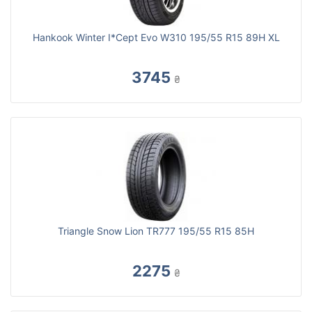
Hankook Winter I*Cept Evo W310 195/55 R15 89H XL
3745
₴
Triangle Snow Lion TR777 195/55 R15 85H
2275
₴