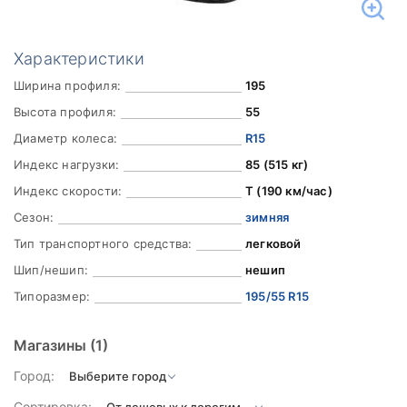
Характеристики
Ширина профиля:
195
Высота профиля:
55
Диаметр колеса:
R15
Индекс нагрузки:
85 (515 кг)
Индекс скорости:
T (190 км/час)
Сезон:
зимняя
Тип транспортного средства:
легковой
Шип/нешип:
нешип
Типоразмер:
195/55 R15
Магазины
(1)
Город:
Сортировка: