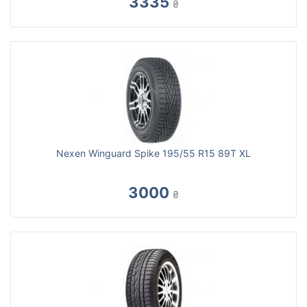
3335
₴
Nexen Winguard Spike 195/55 R15 89T XL
3000
₴