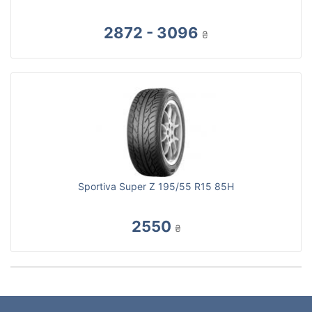
2872 - 3096
₴
Sportiva Super Z 195/55 R15 85H
2550
₴