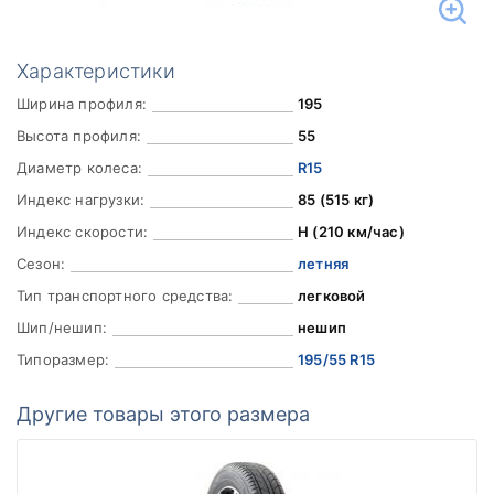
Характеристики
Ширина профиля:
195
Высота профиля:
55
Диаметр колеса:
R15
Индекс нагрузки:
85 (515 кг)
Индекс скорости:
H (210 км/час)
Сезон:
летняя
Тип транспортного средства:
легковой
Шип/нешип:
нешип
Типоразмер:
195/55 R15
Другие товары этого размера