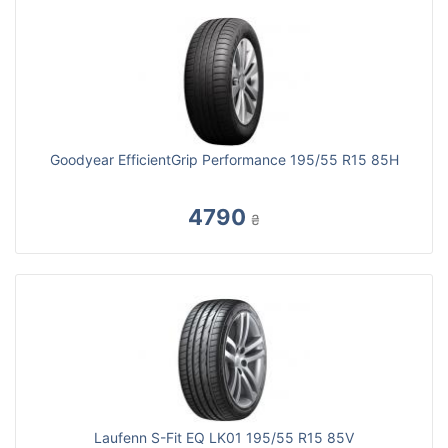
Goodyear EfficientGrip Performance 195/55 R15 85H
4790
₴
Laufenn S-Fit EQ LK01 195/55 R15 85V