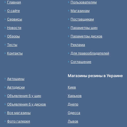
Главная
Пользователям
О сайте
Магазинам
Сервисы
Поставщикам
Новости
Параметры шин
Обзоры
Параметры дисков
Тесты
Реклама
Контакты
Для правообладателей
Соглашение
Магазины резины в Украине
Автошины
Автодиски
Киев
Объявления б у шин
Харьков
Объявления б у дисков
Днепр
Все магазины
Одесса
Фото галерея
Львов