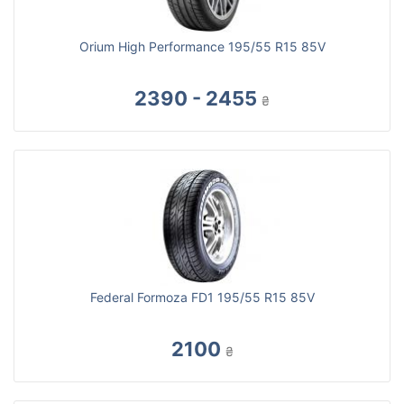
Orium High Performance 195/55 R15 85V
2390 - 2455
₴
Federal Formoza FD1 195/55 R15 85V
2100
₴