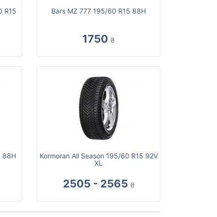
0 R15
Bars MZ 777 195/60 R15 88H
1750
₴
5 88H
Kormoran All Season 195/60 R15 92V
XL
2505 - 2565
₴