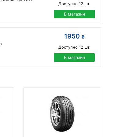
Доступно
12
шт.
В магазин
1950
₴
8H
Доступно
12
шт.
В магазин