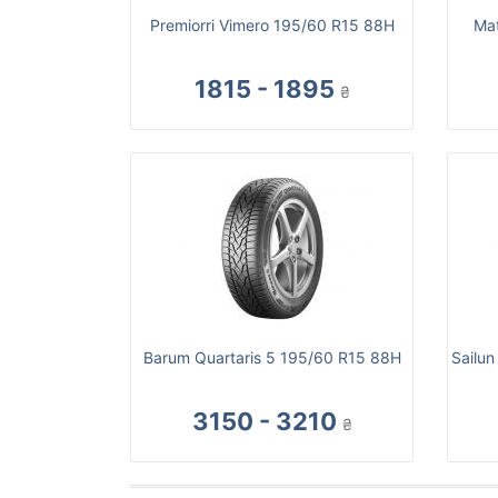
Premiorri Vimero 195/60 R15 88H
Mat
1815 - 1895
₴
Barum Quartaris 5 195/60 R15 88H
Sailu
3150 - 3210
₴