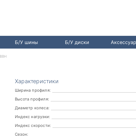
Б/У шины
Б/У диски
Аксессуа
 88H
Характеристики
Ширина профиля:
Высота профиля:
Диаметр колеса:
Индекс нагрузки:
Индекс скорости:
Сезон: