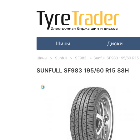
Шины
Диски
Шины
Sunfull
SF983
Sunfull SF983 195/60 R15
SUNFULL SF983 195/60 R15 88H