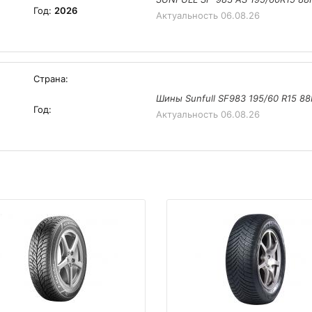
Год:
2026
Актуальность
06.08.26
Страна:
Шины Sunfull SF983 195/60 R15 8
Год:
Актуальность
06.08.26