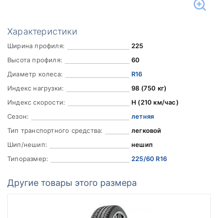
Характеристики
Ширина профиля:
225
Высота профиля:
60
Диаметр колеса:
R16
Индекс нагрузки:
98 (750 кг)
Индекс скорости:
H (210 км/час)
Сезон:
летняя
Тип транспортного средства:
легковой
Шип/нешип:
нешип
Типоразмер:
225/60 R16
Другие товары этого размера