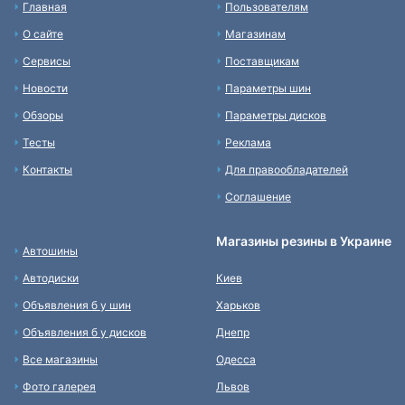
Главная
Пользователям
О сайте
Магазинам
Сервисы
Поставщикам
Новости
Параметры шин
Обзоры
Параметры дисков
Тесты
Реклама
Контакты
Для правообладателей
Соглашение
Магазины резины в Украине
Автошины
Автодиски
Киев
Объявления б у шин
Харьков
Объявления б у дисков
Днепр
Все магазины
Одесса
Фото галерея
Львов