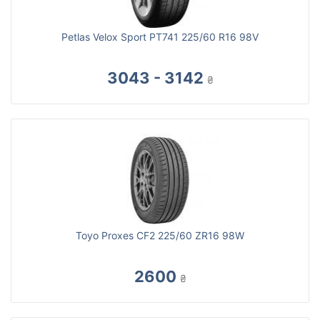
Petlas Velox Sport PT741 225/60 R16 98V
3043 - 3142
₴
Toyo Proxes CF2 225/60 ZR16 98W
2600
₴