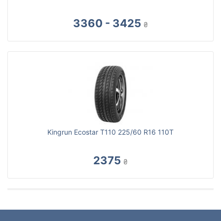
3360 - 3425
₴
Kingrun Ecostar T110 225/60 R16 110T
2375
₴