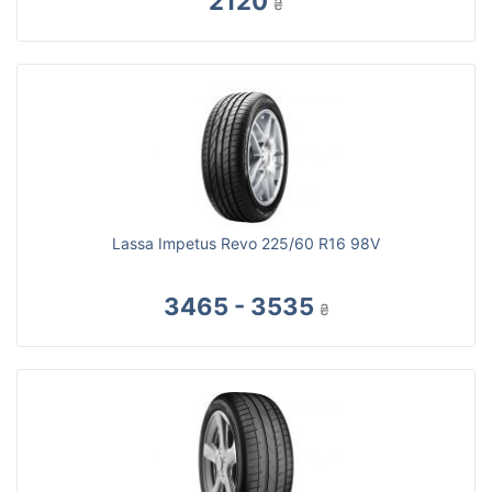
2120
₴
Lassa Impetus Revo 225/60 R16 98V
3465 - 3535
₴