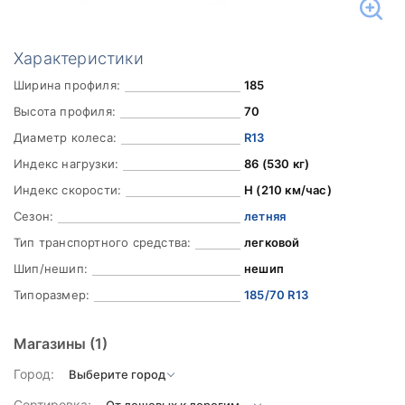
Характеристики
Ширина профиля:
185
Высота профиля:
70
Диаметр колеса:
R13
Индекс нагрузки:
86 (530 кг)
Индекс скорости:
H (210 км/час)
Сезон:
летняя
Тип транспортного средства:
легковой
Шип/нешип:
нешип
Типоразмер:
185/70 R13
Магазины
(1)
Город:
Сортировка: