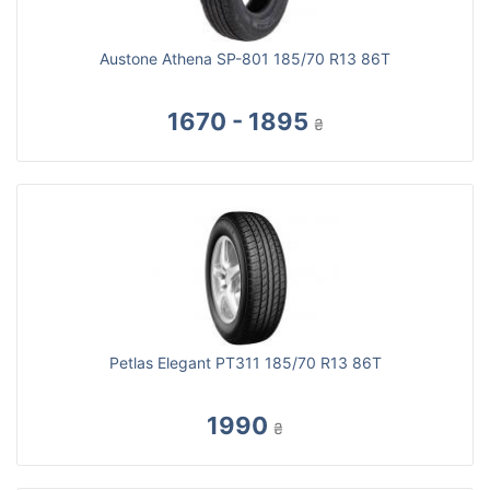
Austone Athena SP-801 185/70 R13 86T
1670 - 1895
₴
Petlas Elegant PT311 185/70 R13 86T
1990
₴