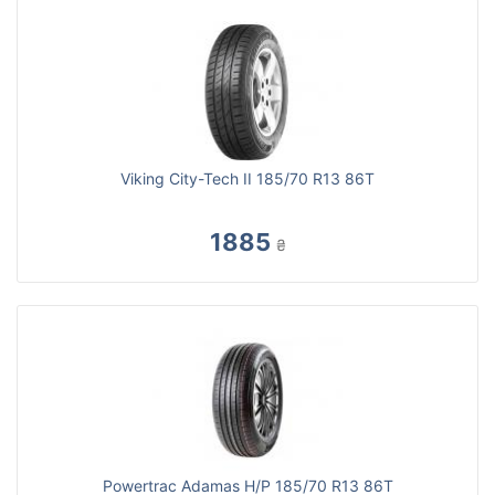
Viking City-Tech II 185/70 R13 86T
1885
₴
Powertrac Adamas H/P 185/70 R13 86T