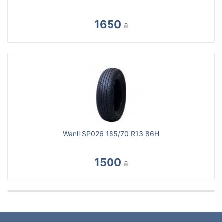
1650
₴
Wanli SP026 185/70 R13 86H
1500
₴