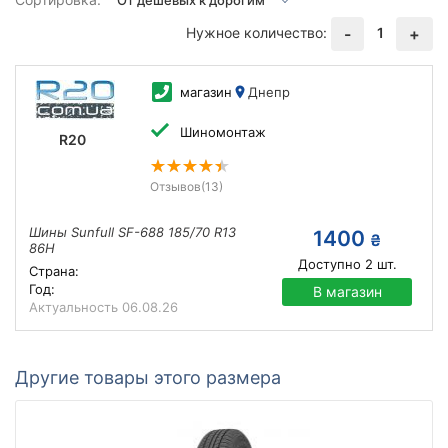
Нужное количество:
1
-
+
магазин
Днепр
Шиномонтаж
R20
Отзывов
(13)
Шины Sunfull SF-688 185/70 R13
1400
₴
86H
Доступно
2
шт.
Страна:
Год:
В магазин
Актуальность
06.08.26
Другие товары этого размера