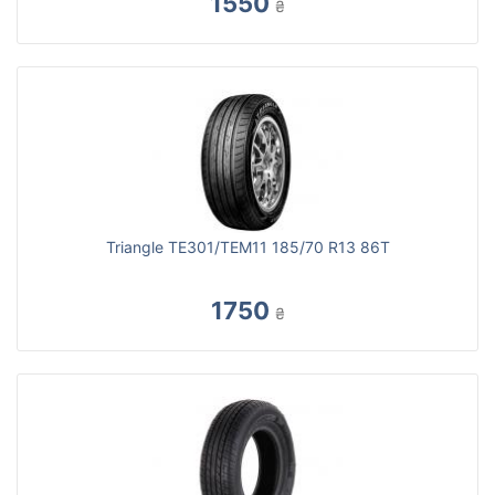
1550
₴
Triangle TE301/TEM11 185/70 R13 86T
1750
₴