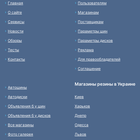
Главная
Пользователям
О сайте
Магазинам
Сервисы
Поставщикам
Новости
Параметры шин
Обзоры
Параметры дисков
Тесты
Реклама
Контакты
Для правообладателей
Соглашение
Магазины резины в Украине
Автошины
Автодиски
Киев
Объявления б у шин
Харьков
Объявления б у дисков
Днепр
Все магазины
Одесса
Фото галерея
Львов