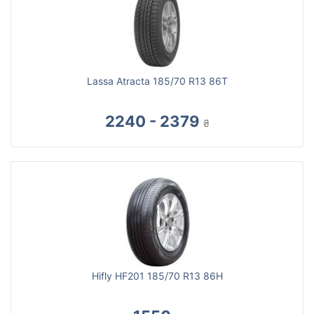
Lassa Atracta 185/70 R13 86T
2240 - 2379
₴
Hifly HF201 185/70 R13 86H