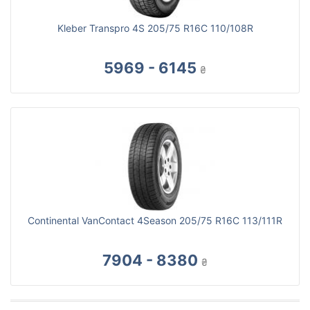
Kleber Transpro 4S 205/75 R16C 110/108R
5969 - 6145
₴
Continental VanContact 4Season 205/75 R16C 113/111R
7904 - 8380
₴