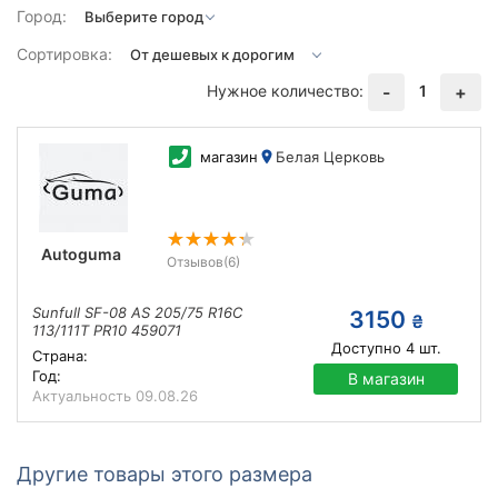
Город:
Сортировка:
Нужное количество:
1
-
+
магазин
Белая Церковь
Autoguma
Отзывов
(6)
Sunfull SF-08 AS 205/75 R16C
3150
₴
113/111T PR10 459071
Доступно
4
шт.
Страна:
Год:
В магазин
Актуальность
09.08.26
Другие товары этого размера