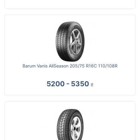
Barum Vanis AllSeason 205/75 R16C 110/108R
5200 - 5350
₴