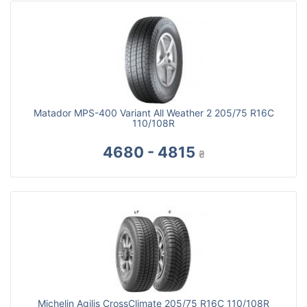
Matador MPS-400 Variant All Weather 2 205/75 R16C
110/108R
4680 - 4815
₴
Michelin Agilis CrossClimate 205/75 R16C 110/108R