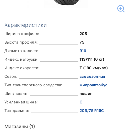
Характеристики
Ширина профиля:
205
Высота профиля:
75
Диаметр колеса:
R16
Индекс нагрузки:
113/111 (0 кг)
Индекс скорости:
T (190 км/час)
Сезон:
всесезонная
Тип транспортного средства:
микроавтобус
Шип/нешип:
нешип
Усиленная шина:
C
Типоразмер:
205/75 R16C
Магазины
(1)