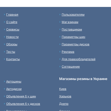
Главная
Пользователям
О сайте
Магазинам
Сервисы
Поставщикам
Новости
Параметры шин
Обзоры
Параметры дисков
Тесты
Реклама
Контакты
Для правообладателей
Соглашение
Магазины резины в Украине
Автошины
Автодиски
Киев
Объявления б у шин
Харьков
Объявления б у дисков
Днепр