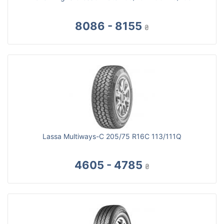
8086 - 8155
₴
Lassa Multiways-C 205/75 R16C 113/111Q
4605 - 4785
₴