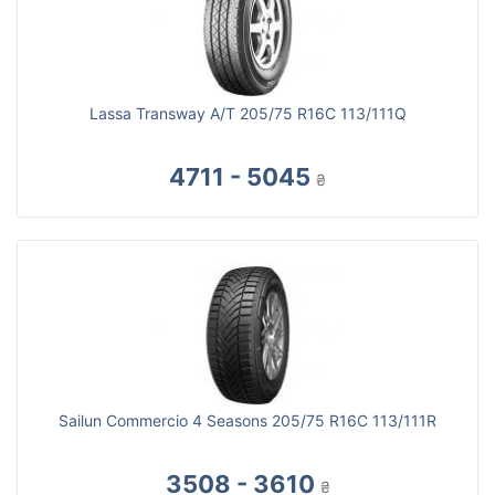
Lassa Transway A/T 205/75 R16C 113/111Q
4711 - 5045
₴
Sailun Commercio 4 Seasons 205/75 R16C 113/111R
3508 - 3610
₴