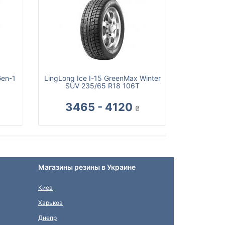
Gen-1
LingLong Ice I-15 GreenMax Winter
SUV 235/65 R18 106T
3465 - 4120
₴
Магазины резины в Украине
Киев
Харьков
Днепр