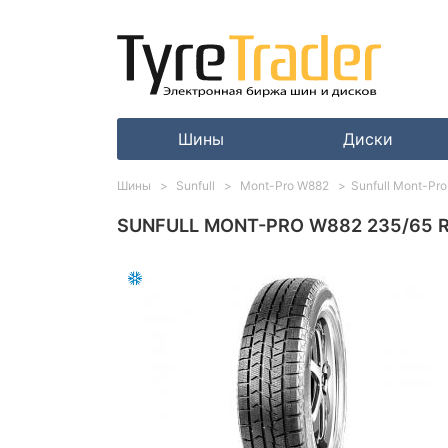
Шины
Диски
Шины
Sunfull
Mont-Pro W882
Sunfull Mont-Pr
SUNFULL MONT-PRO W882 235/65 R