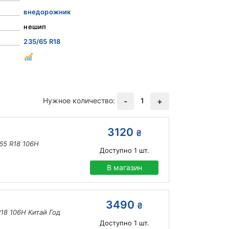
внедорожник
нешип
235/65 R18
Нужное количество:
1
-
+
3120
₴
65 R18 106H
Доступно
1
шт.
В магазин
3490
₴
18 106H Китай Год
Доступно
1
шт.