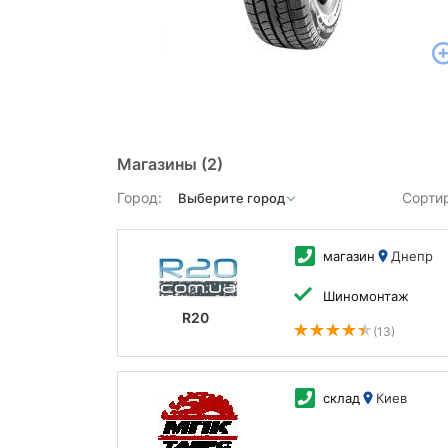
Магазины
(2)
Город:
Сорти
магазин
Днепр
Шиномонтаж
R20
(13)
склад
Киев