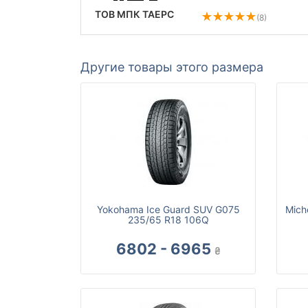
ТОВ МПК ТАЕРС
(8)
Другие товары этого размера
Yokohama Ice Guard SUV G075
Mich
235/65 R18 106Q
6802 - 6965
₴