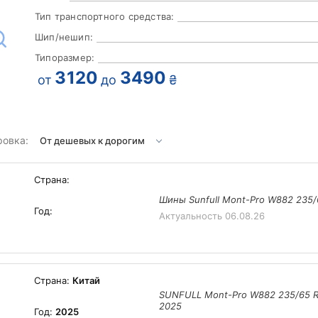
Тип транспортного средства:
Шип/нешип:
Типоразмер:
3120
3490
от
до
₴
ровка:
Страна:
Шины Sunfull Mont-Pro W882 235/
Год:
Актуальность
06.08.26
Страна:
Китай
SUNFULL Mont-Pro W882 235/65 R
2025
Год:
2025