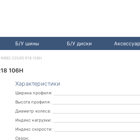
Б/У шины
Б/У диски
Аксессуа
o W882 235/65 R18 106H
18 106H
Характеристики
Ширина профиля:
Высота профиля:
Диаметр колеса:
Индекс нагрузки:
Индекс скорости:
Сезон: