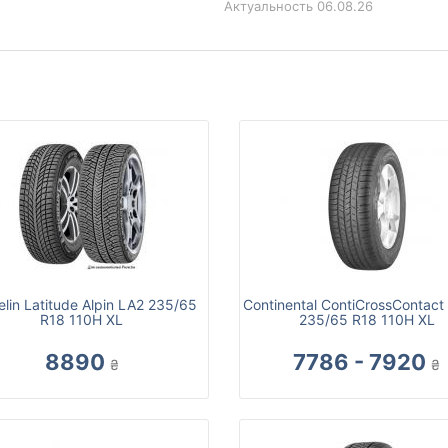
Актуальность
06.08.26
elin Latitude Alpin LA2 235/65
Continental ContiCrossContact
R18 110H XL
235/65 R18 110H XL
8890
7786 - 7920
₴
₴