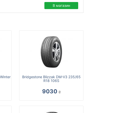
В магазин
 Winter
Bridgestone Blizzak DM-V3 235/65
R18 106S
9030
₴