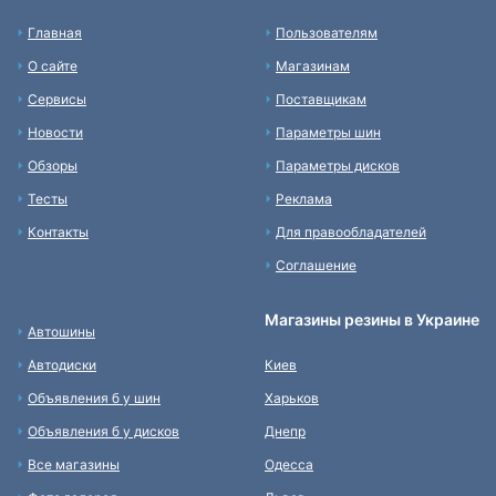
Главная
Пользователям
О сайте
Магазинам
Сервисы
Поставщикам
Новости
Параметры шин
Обзоры
Параметры дисков
Тесты
Реклама
Контакты
Для правообладателей
Соглашение
Магазины резины в Украине
Автошины
Автодиски
Киев
Объявления б у шин
Харьков
Объявления б у дисков
Днепр
Все магазины
Одесса