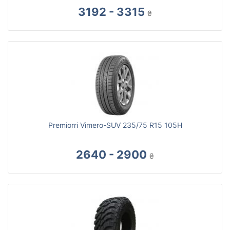
3192 - 3315
₴
Premiorri Vimero-SUV 235/75 R15 105H
2640 - 2900
₴