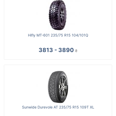
Hifly MT-601 235/75 R15 104/101Q
3813 - 3890
₴
Sunwide Durevole AT 235/75 R15 109T XL