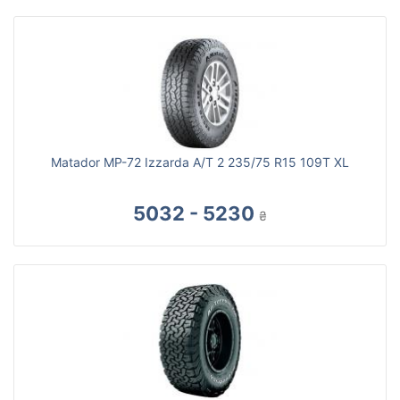
Matador MP-72 Izzarda A/T 2 235/75 R15 109T XL
5032 - 5230
₴