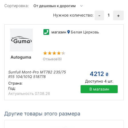
Сортировка:
Нужное количество:
1
-
+
магазин
Белая Церковь
Autoguma
Отзывов
(6)
Sunfull Mont-Pro MT782 235/75
4212
₴
R15 104/101Q 518778
Доступно
4
шт.
Страна:
Год:
В магазин
Актуальность
07.08.26
Другие товары этого размера