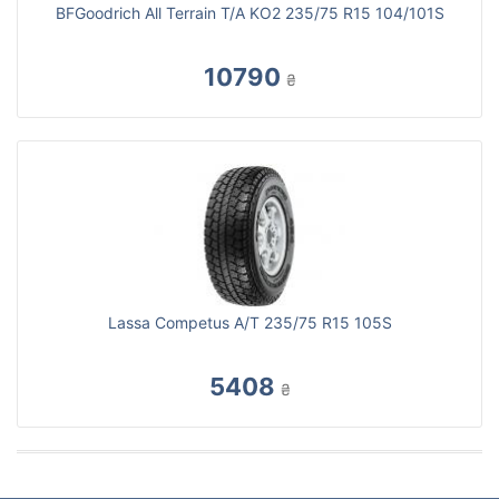
BFGoodrich All Terrain T/A KO2 235/75 R15 104/101S
10790
₴
Lassa Competus A/T 235/75 R15 105S
5408
₴