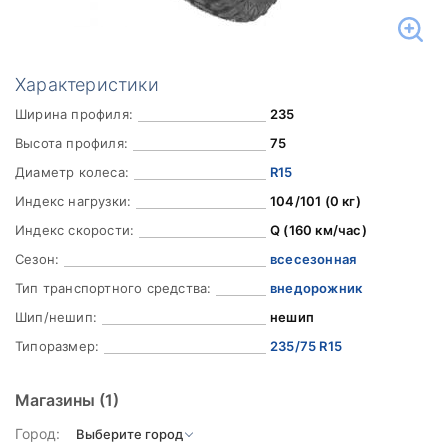
Характеристики
Ширина профиля:
235
Высота профиля:
75
Диаметр колеса:
R15
Индекс нагрузки:
104/101 (0 кг)
Индекс скорости:
Q (160 км/час)
Сезон:
всесезонная
Тип транспортного средства:
внедорожник
Шип/нешип:
нешип
Типоразмер:
235/75 R15
Магазины
(1)
Город: