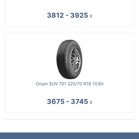
3812 - 3925
₴
Orium SUV 701 225/70 R16 103H
3675 - 3745
₴