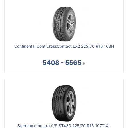
Continental ContiCrossContact LX2 225/70 R16 103H
5408 - 5565
₴
Starmaxx Incurro A/S ST430 225/70 R16 107T XL