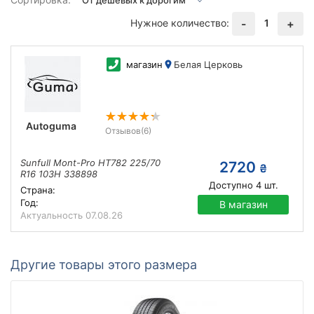
Нужное количество:
1
-
+
магазин
Белая Церковь
Autoguma
Отзывов
(6)
Sunfull Mont-Pro HT782 225/70
2720
₴
R16 103H 338898
Доступно
4
шт.
Страна:
Год:
В магазин
Актуальность
07.08.26
Другие товары этого размера