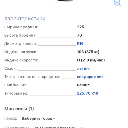
Характеристики
Ширина профиля:
225
Высота профиля:
70
Диаметр колеса:
R16
Индекс нагрузки:
103 (875 кг)
Индекс скорости:
H (210 км/час)
Сезон:
летняя
Тип транспортного средства:
внедорожник
Шип/нешип:
нешип
Типоразмер:
225/70 R16
Магазины
(1)
Город:
Сортировка: