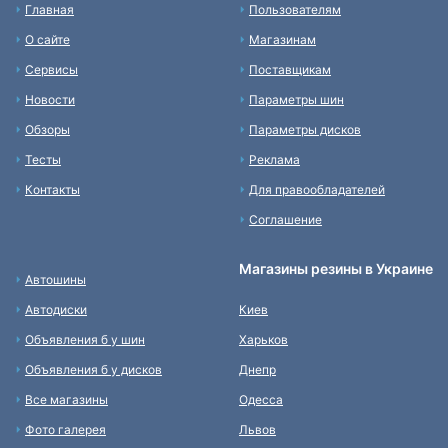
Главная
Пользователям
О сайте
Магазинам
Сервисы
Поставщикам
Новости
Параметры шин
Обзоры
Параметры дисков
Тесты
Реклама
Контакты
Для правообладателей
Соглашение
Магазины резины в Украине
Автошины
Автодиски
Киев
Объявления б у шин
Харьков
Объявления б у дисков
Днепр
Все магазины
Одесса
Фото галерея
Львов