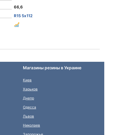
66,6
R15 5x112
Магазины резины в Украине
Киев
Харьков
Днепр
Одесса
Львов
Николаев
Запорожье