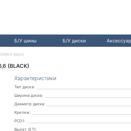
Б/У шины
Б/У диски
Аксессуа
DIA66,6 (black)
,6 (BLACK)
Характеристики
Тип диска:
Ширина диска:
Диаметр диска:
Крепеж:
PCD1:
Вылет (ET):