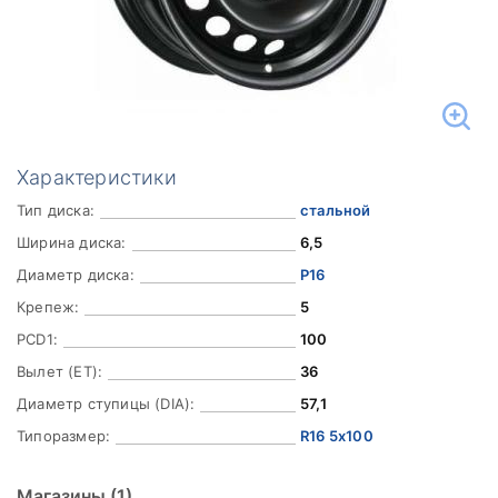
Характеристики
Тип диска:
стальной
Ширина диска:
6,5
Диаметр диска:
Р16
Крепеж:
5
PCD1:
100
Вылет (ET):
36
Диаметр ступицы (DIA):
57,1
Типоразмер:
R16 5x100
Магазины
(1)