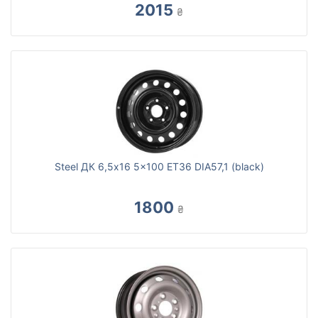
2015
₴
Steel ДК 6,5x16 5x100 ET36 DIA57,1 (black)
1800
₴