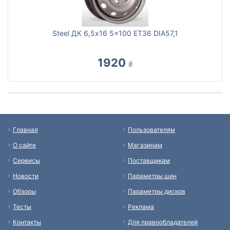
Steel ДК 6,5x16 5x100 ET36 DIA57,1
1920
₴
Главная
Пользователям
О сайте
Магазинам
Сервисы
Поставщикам
Новости
Параметры шин
Обзоры
Параметры дисков
Тесты
Реклама
Контакты
Для правообладателей