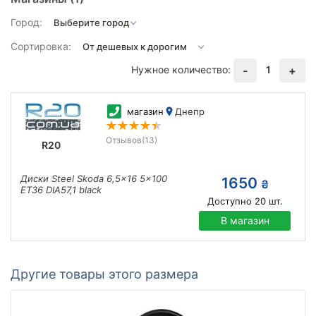
Город:
Сортировка:
Нужное количество:
1
-
+
магазин
Днепр
Отзывов
(13)
R20
Диски Steel Skoda 6,5x16 5x100
1650
₴
ET36 DIA57,1 black
Доступно
20
шт.
В магазин
Другие товары этого размера