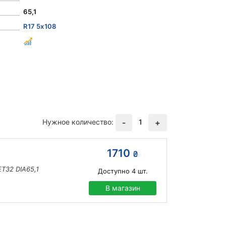
65,1
R17 5x108
Нужное количество:
1
-
+
1710
₴
ET32 DIA65,1
Доступно
4
шт.
В магазин