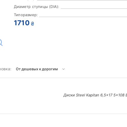
Диаметр ступицы (DIA):
Типоразмер:
1710
₴
ровка:
Диски Steel Kapitan 6,5x17 5x108 