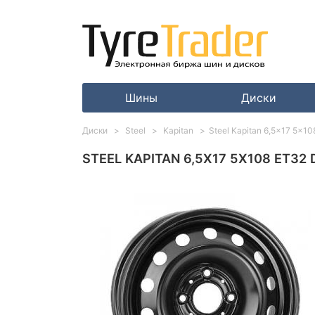
Шины
Диски
Диски
Steel
Kapitan
Steel Kapitan 6,5x17 5x10
STEEL KAPITAN 6,5X17 5X108 ET32 D