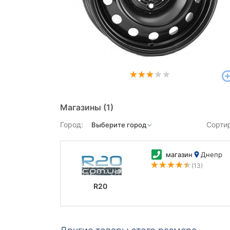
Магазины
(1)
Город:
Сорти
магазин
Днепр
(13)
R20