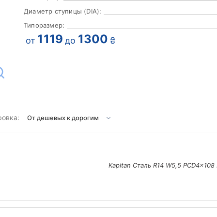
Диаметр ступицы (DIA):
Типоразмер:
1119
1300
от
до
₴
ровка:
Kapitan Сталь R14 W5,5 PCD4x108 