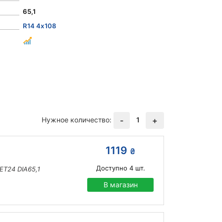
65,1
R14 4x108
Нужное количество:
1
-
+
1119
₴
Доступно
4
шт.
ET24 DIA65,1
В магазин