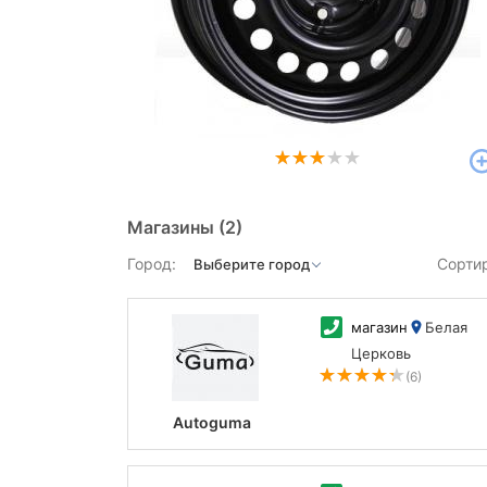
Магазины
(2)
Город:
Сорти
магазин
Белая
Церковь
(6)
Autoguma