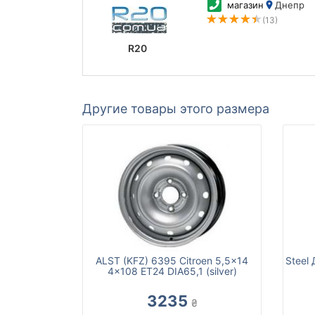
магазин
Днепр
(13)
R20
Другие товары этого размера
ALST (KFZ) 6395 Citroen 5,5x14
Steel
4x108 ET24 DIA65,1 (silver)
3235
₴