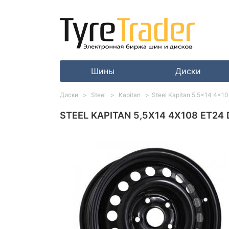
Шины
Диски
Диски
Steel
Kapitan
Steel Kapitan 5,5x14 4x10
STEEL KAPITAN 5,5X14 4X108 ET24 