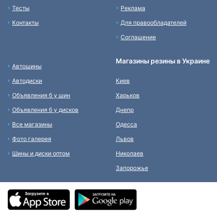
Тесты
Реклама
Контакты
Для правообладателей
Соглашение
Магазины резины в Украине
Автошины
Автодиски
Киев
Объявления б у шин
Харьков
Объявления б у дисков
Днепр
Все магазины
Одесса
Фото галерея
Львов
Шины и диски оптом
Николаев
Запорожье