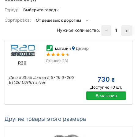
Город:
Сортировка:
Нужное количество:
1
-
+
магазин
Днепр
Отзывов
(13)
R20
Диски Steel Jantsa 5,5x16 6x205
730
₴
ET126 DIA161 silver
Доступно
10
шт.
В магазин
Другие товары этого размера