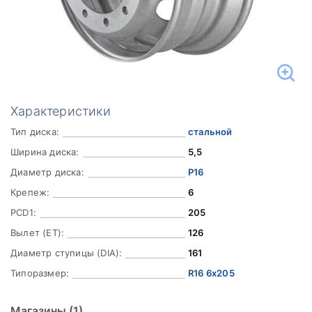
Характеристики
Тип диска:
стальной
Ширина диска:
5,5
Диаметр диска:
Р16
Крепеж:
6
PCD1:
205
Вылет (ET):
126
Диаметр ступицы (DIA):
161
Типоразмер:
R16 6x205
Магазины
(1)