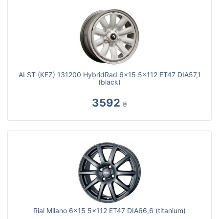
ALST (KFZ) 131200 HybridRad 6x15 5x112 ET47 DIA57,1
(black)
3592
₴
Rial Milano 6x15 5x112 ET47 DIA66,6 (titanium)