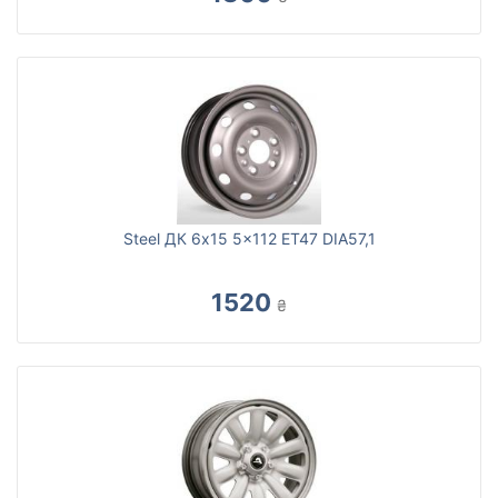
Steel ДК 6x15 5x112 ET47 DIA57,1
1520
₴