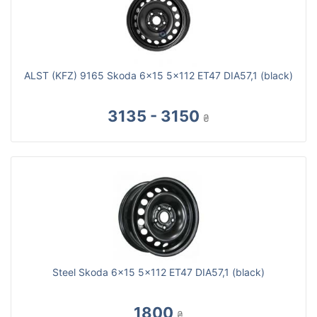
ALST (KFZ) 9165 Skoda 6x15 5x112 ET47 DIA57,1 (black)
3135 - 3150
₴
Steel Skoda 6x15 5x112 ET47 DIA57,1 (black)
1800
₴