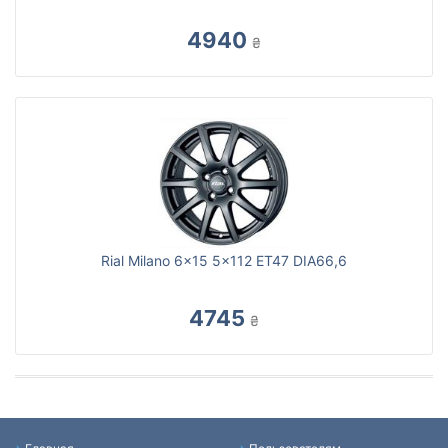
4940
₴
Rial Milano 6x15 5x112 ET47 DIA66,6
4745
₴