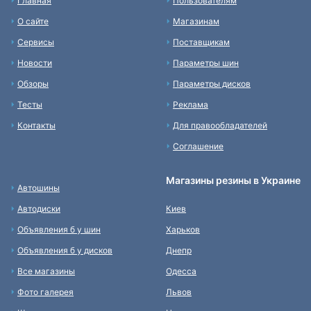
Главная
Пользователям
О сайте
Магазинам
Сервисы
Поставщикам
Новости
Параметры шин
Обзоры
Параметры дисков
Тесты
Реклама
Контакты
Для правообладателей
Соглашение
Магазины резины в Украине
Автошины
Автодиски
Киев
Объявления б у шин
Харьков
Объявления б у дисков
Днепр
Все магазины
Одесса
Фото галерея
Львов