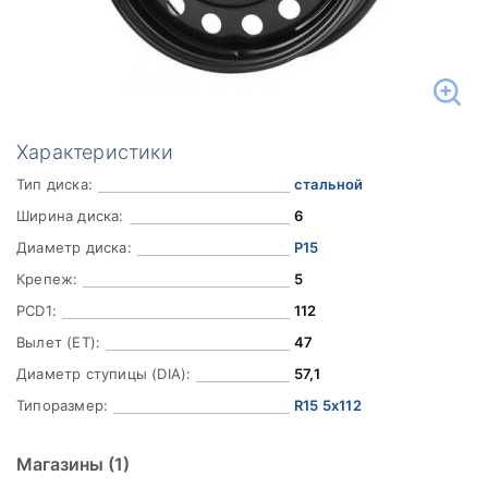
Характеристики
Тип диска:
стальной
Ширина диска:
6
Диаметр диска:
Р15
Крепеж:
5
PCD1:
112
Вылет (ET):
47
Диаметр ступицы (DIA):
57,1
Типоразмер:
R15 5x112
Магазины
(1)