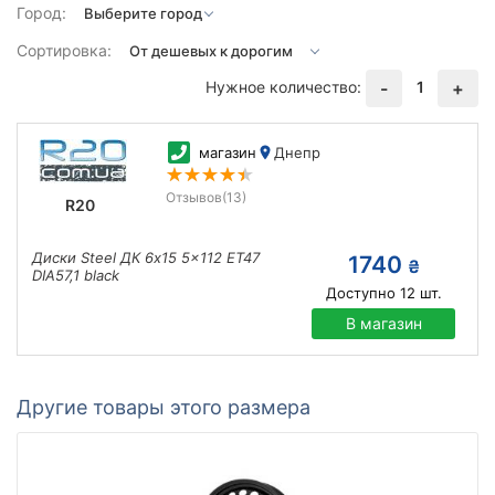
Город:
Сортировка:
Нужное количество:
1
-
+
магазин
Днепр
Отзывов
(13)
R20
Диски Steel ДК 6x15 5x112 ET47
1740
₴
DIA57,1 black
Доступно
12
шт.
В магазин
Другие товары этого размера