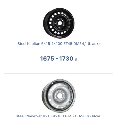
Steel Kapitan 6x15 4x100 ET45 DIA54,1 (black)
1675 - 1730
₴
Steel Chevrolet 6x15 4x100 ET45 DIA56,6 (silver)