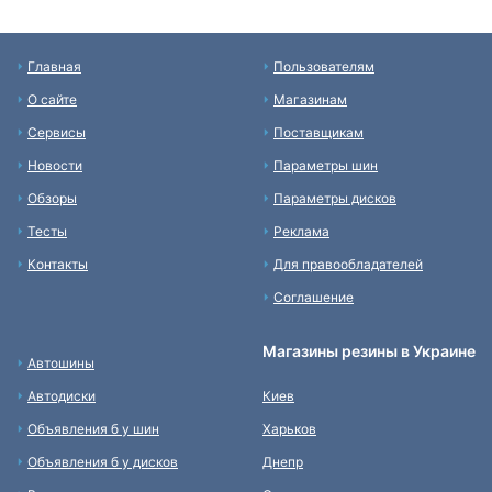
Главная
Пользователям
О сайте
Магазинам
Сервисы
Поставщикам
Новости
Параметры шин
Обзоры
Параметры дисков
Тесты
Реклама
Контакты
Для правообладателей
Соглашение
Магазины резины в Украине
Автошины
Автодиски
Киев
Объявления б у шин
Харьков
Объявления б у дисков
Днепр