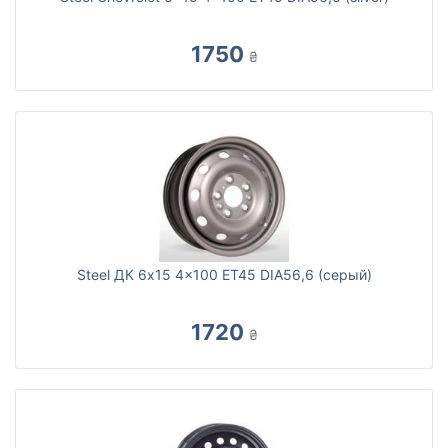
1750
₴
Steel ДК 6x15 4x100 ET45 DIA56,6 (серый)
1720
₴