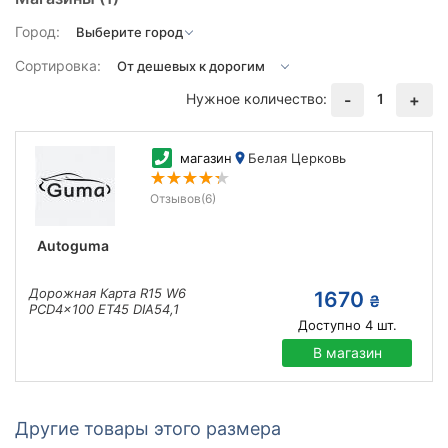
Город:
Сортировка:
Нужное количество:
1
-
+
магазин
Белая Церковь
Отзывов
(6)
Autoguma
Дорожная Карта R15 W6
1670
₴
PCD4x100 ET45 DIA54,1
Доступно
4
шт.
В магазин
Другие товары этого размера