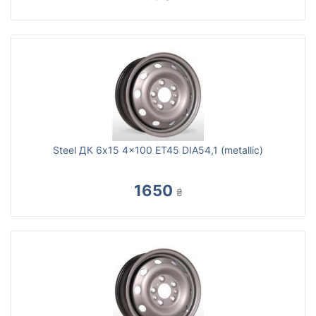
Steel ДК 6x15 4x100 ET45 DIA54,1 (metallic)
1650
₴