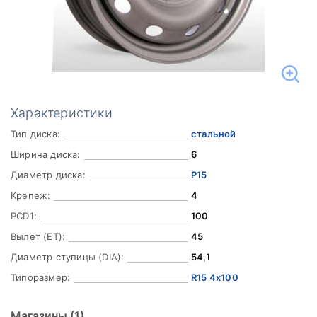
Характеристики
Тип диска:
стальной
Ширина диска:
6
Диаметр диска:
Р15
Крепеж:
4
PCD1:
100
Вылет (ET):
45
Диаметр ступицы (DIA):
54,1
Типоразмер:
R15 4x100
Магазины
(1)