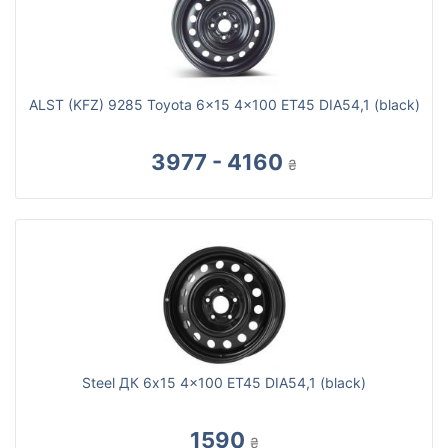
ALST (KFZ) 9285 Toyota 6x15 4x100 ET45 DIA54,1 (black)
3977 - 4160
₴
Steel ДК 6x15 4x100 ET45 DIA54,1 (black)
1590
₴