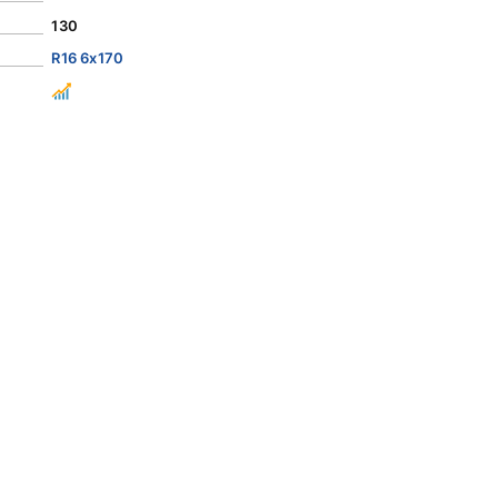
130
R16 6x170