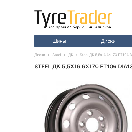
Шины
Диски
Диски
Steel
ДК
Steel ДК 5,5x16 6x170 ET106 D
STEEL ДК 5,5X16 6X170 ET106 DIA1