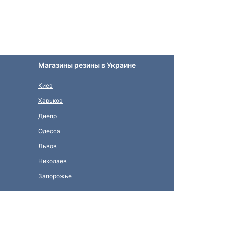
Магазины резины в Украине
Киев
Харьков
Днепр
Одесса
Львов
Николаев
Запорожье