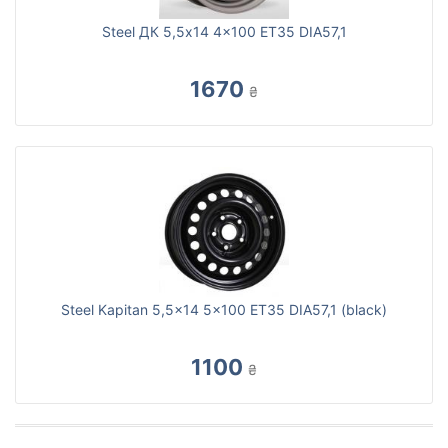
Steel ДК 5,5x14 4x100 ET35 DIA57,1
1670
₴
Steel Kapitan 5,5x14 5x100 ET35 DIA57,1 (black)
1100
₴