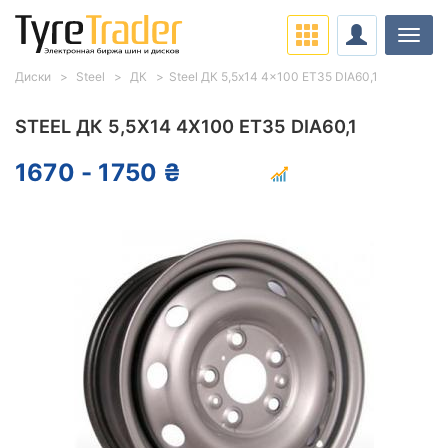
Нави
Диски
Steel
ДК
Steel ДК 5,5x14 4x100 ET35 DIA60,1
STEEL ДК 5,5X14 4X100 ET35 DIA60,1
1670 - 1750 ₴