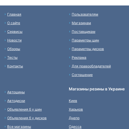
Главная
Пользователям
О сайте
Магазинам
Сервисы
Поставщикам
Новости
Параметры шин
Обзоры
Параметры дисков
Тесты
Реклама
Контакты
Для правообладателей
Соглашение
Магазины резины в Украине
Автошины
Автодиски
Киев
Объявления б у шин
Харьков
Объявления б у дисков
Днепр
Все магазины
Одесса