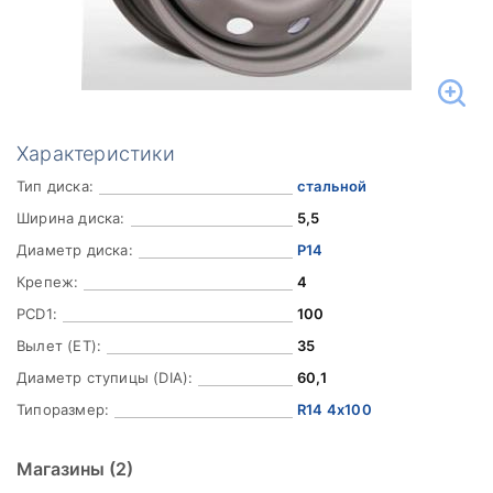
Характеристики
Тип диска:
стальной
Ширина диска:
5,5
Диаметр диска:
Р14
Крепеж:
4
PCD1:
100
Вылет (ET):
35
Диаметр ступицы (DIA):
60,1
Типоразмер:
R14 4x100
Магазины
(2)