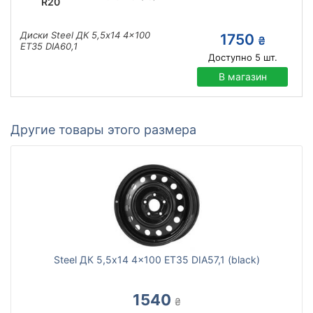
R20
Диски Steel ДК 5,5x14 4x100
1750
₴
ET35 DIA60,1
Доступно
5
шт.
В магазин
Другие товары этого размера
Steel ДК 5,5x14 4x100 ET35 DIA57,1 (black)
1540
₴