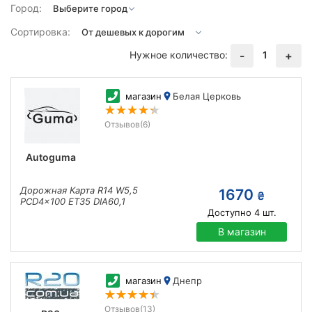
Город:
Сортировка:
Нужное количество:
1
-
+
магазин
Белая Церковь
Отзывов
(6)
Autoguma
Дорожная Карта R14 W5,5
1670
₴
PCD4x100 ET35 DIA60,1
Доступно
4
шт.
В магазин
магазин
Днепр
Отзывов
(13)