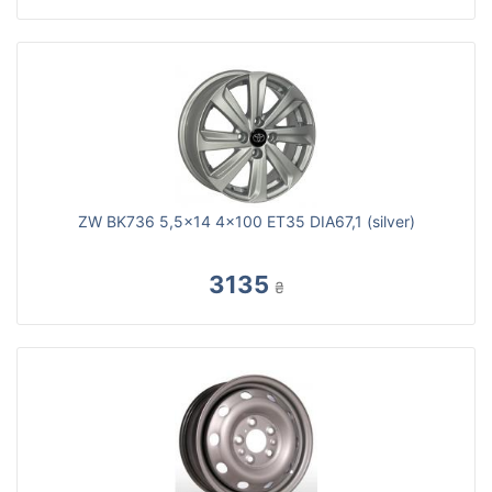
ZW BK736 5,5x14 4x100 ET35 DIA67,1 (silver)
3135
₴