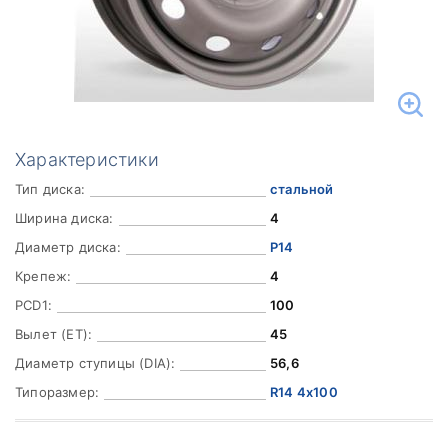
Характеристики
Тип диска:
стальной
Ширина диска:
4
Диаметр диска:
Р14
Крепеж:
4
PCD1:
100
Вылет (ET):
45
Диаметр ступицы (DIA):
56,6
Типоразмер:
R14 4x100