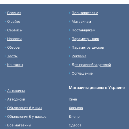
Главная
Пользователям
О сайте
Магазинам
Сервисы
Поставщикам
Новости
Параметры шин
Обзоры
Параметры дисков
Тесты
Реклама
Контакты
Для правообладателей
Соглашение
Магазины резины в Украине
Автошины
Автодиски
Киев
Объявления б у шин
Харьков
Объявления б у дисков
Днепр
Все магазины
Одесса