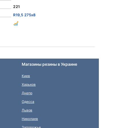
221
R19,5 275x8
Магазины резины в Украине
Киев
Харьков
Днепр
Одесса
Львов
Николаев
Запорожье