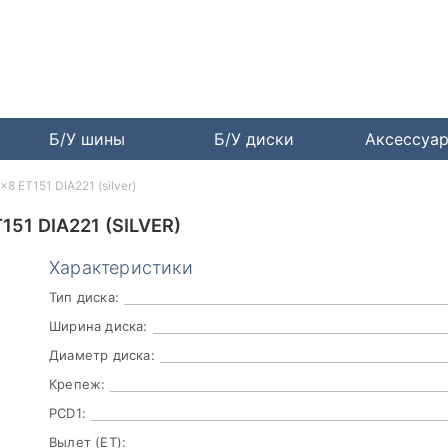
Б/У шины
Б/У диски
Аксессуа
x8 ET151 DIA221 (silver)
151 DIA221 (SILVER)
Характеристики
Тип диска:
Ширина диска:
Диаметр диска:
Крепеж:
PCD1:
Вылет (ET):