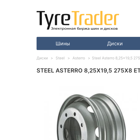
Шины
Диски
Диски
Steel
Asterro
Steel Asterro 8,25x19,5 275
STEEL ASTERRO 8,25X19,5 275X8 ET