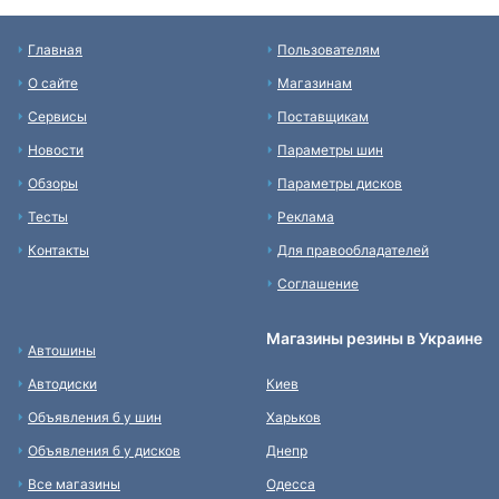
Главная
Пользователям
О сайте
Магазинам
Сервисы
Поставщикам
Новости
Параметры шин
Обзоры
Параметры дисков
Тесты
Реклама
Контакты
Для правообладателей
Соглашение
Магазины резины в Украине
Автошины
Автодиски
Киев
Объявления б у шин
Харьков
Объявления б у дисков
Днепр
Все магазины
Одесса