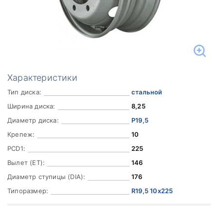
Характеристики
Тип диска:
стальной
Ширина диска:
8,25
Диаметр диска:
Р19,5
Крепеж:
10
PCD1:
225
Вылет (ET):
146
Диаметр ступицы (DIA):
176
Типоразмер:
R19,5 10x225