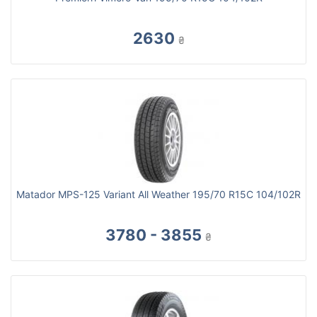
2630
₴
Matador MPS-125 Variant All Weather 195/70 R15C 104/102R
3780 - 3855
₴