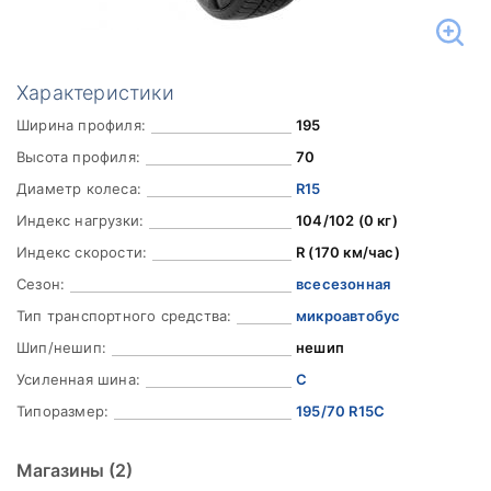
Характеристики
Ширина профиля:
195
Высота профиля:
70
Диаметр колеса:
R15
Индекс нагрузки:
104/102 (0 кг)
Индекс скорости:
R (170 км/час)
Сезон:
всесезонная
Тип транспортного средства:
микроавтобус
Шип/нешип:
нешип
Усиленная шина:
C
Типоразмер:
195/70 R15C
Магазины
(2)