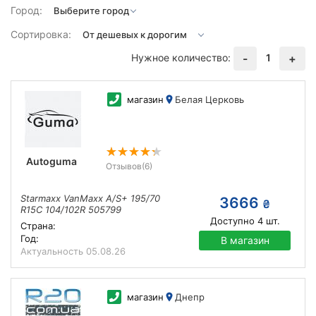
Город:
Сортировка:
Нужное количество:
1
-
+
магазин
Белая Церковь
Autoguma
Отзывов
(6)
Starmaxx VanMaxx A/S+ 195/70
3666
₴
R15C 104/102R 505799
Доступно
4
шт.
Страна:
Год:
В магазин
Актуальность
05.08.26
магазин
Днепр