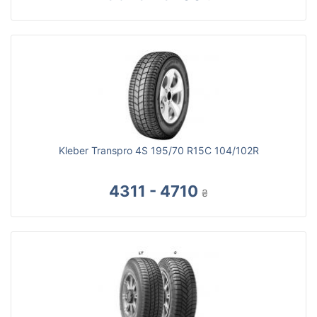
Kleber Transpro 4S 195/70 R15C 104/102R
4311 - 4710
₴