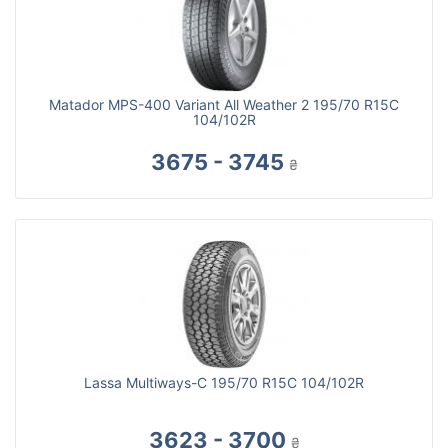
Matador MPS-400 Variant All Weather 2 195/70 R15C
104/102R
3675 - 3745
₴
Lassa Multiways-C 195/70 R15C 104/102R
3623 - 3700
₴