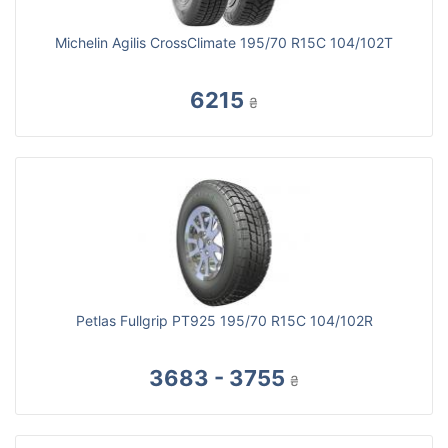
Michelin Agilis CrossClimate 195/70 R15C 104/102T
6215
₴
Petlas Fullgrip PT925 195/70 R15C 104/102R
3683 - 3755
₴