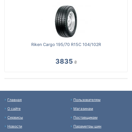
Riken Cargo 195/70 R15C 104/102R
3835
₴
Главная
Пользователям
О сайте
Магазинам
Сервисы
Поставщикам
Новости
Параметры шин