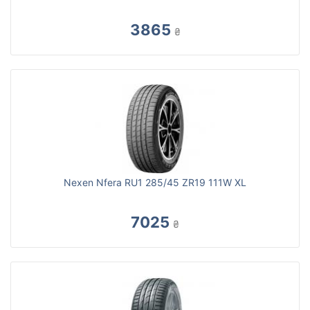
3865
₴
Nexen Nfera RU1 285/45 ZR19 111W XL
7025
₴