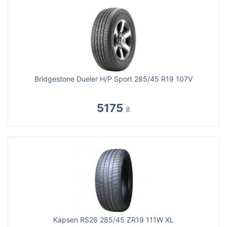
Bridgestone Dueler H/P Sport 285/45 R19 107V
5175
₴
Kapsen RS26 285/45 ZR19 111W XL