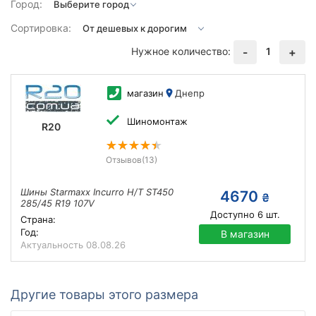
Город:
Сортировка:
Нужное количество:
1
-
+
магазин
Днепр
Шиномонтаж
R20
Отзывов
(13)
Шины Starmaxx Incurro H/T ST450
4670
₴
285/45 R19 107V
Доступно
6
шт.
Страна:
Год:
В магазин
Актуальность
08.08.26
Другие товары этого размера