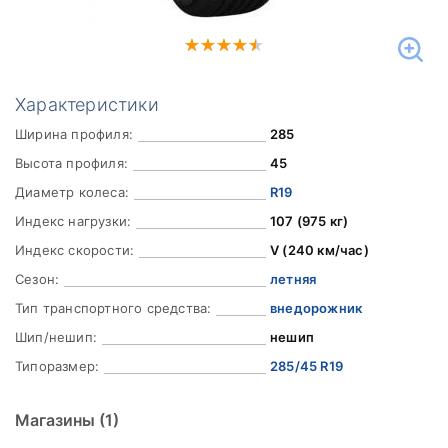
Характеристики
Ширина профиля:
285
Высота профиля:
45
Диаметр колеса:
R19
Индекс нагрузки:
107 (975 кг)
Индекс скорости:
V (240 км/час)
Сезон:
летняя
Тип транспортного средства:
внедорожник
Шип/нешип:
нешип
Типоразмер:
285/45 R19
Магазины
(1)