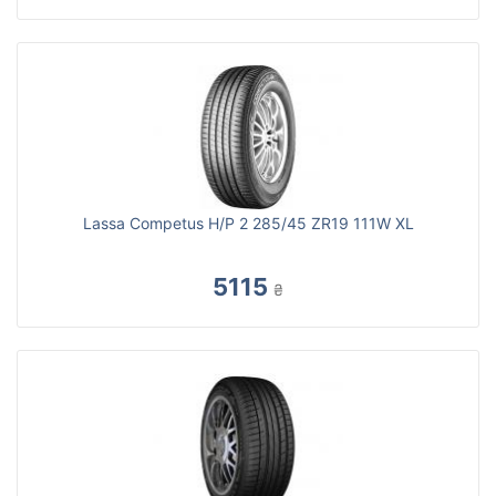
Lassa Competus H/P 2 285/45 ZR19 111W XL
5115
₴