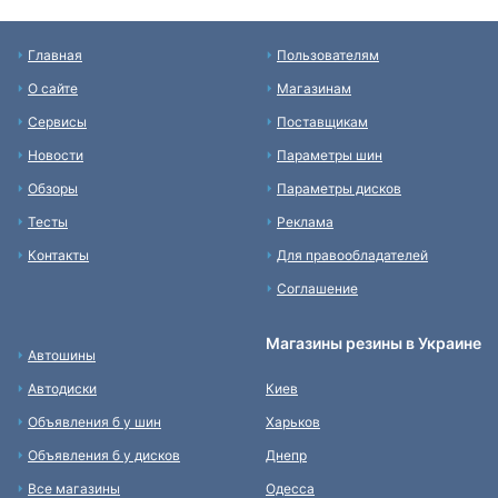
Главная
Пользователям
О сайте
Магазинам
Сервисы
Поставщикам
Новости
Параметры шин
Обзоры
Параметры дисков
Тесты
Реклама
Контакты
Для правообладателей
Соглашение
Магазины резины в Украине
Автошины
Автодиски
Киев
Объявления б у шин
Харьков
Объявления б у дисков
Днепр
Все магазины
Одесса