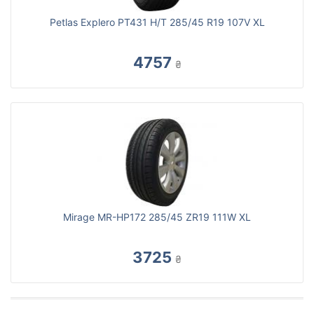
Petlas Explero PT431 H/T 285/45 R19 107V XL
4757
₴
Mirage MR-HP172 285/45 ZR19 111W XL
3725
₴