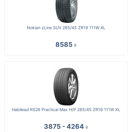
Nokian zLine SUV 285/45 ZR19 111W XL
8585
₴
Habilead RS26 Practical Max H/P 285/45 ZR19 111W XL
3875 - 4264
₴