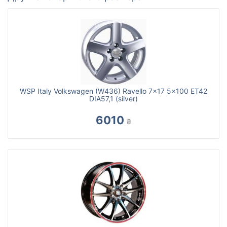
WSP Italy Volkswagen (W436) Ravello 7x17 5x100 ET42
DIA57,1 (silver)
6010
₴