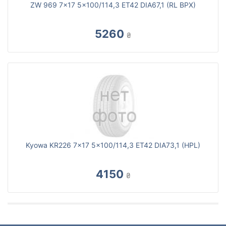
ZW 969 7x17 5x100/114,3 ET42 DIA67,1 (RL BPX)
5260
₴
Kyowa KR226 7x17 5x100/114,3 ET42 DIA73,1 (HPL)
4150
₴