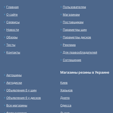
Главная
Пользователям
О сайте
Магазинам
Сервисы
Поставщикам
Новости
Параметры шин
Обзоры
Параметры дисков
Тесты
Реклама
Контакты
Для правообладателей
Соглашение
Магазины резины в Украине
Автошины
Автодиски
Киев
Объявления б у шин
Харьков
Объявления б у дисков
Днепр
Все магазины
Одесса
Фото галерея
Львов