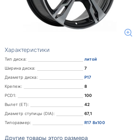
Характеристики
Тип диска:
литой
Ширина диска:
7
Диаметр диска:
Р17
Крепеж:
8
PCD1:
100
Вылет (ET):
42
Диаметр ступицы (DIA):
67,1
Типоразмер:
R17 8x100
Другие товары этого размера