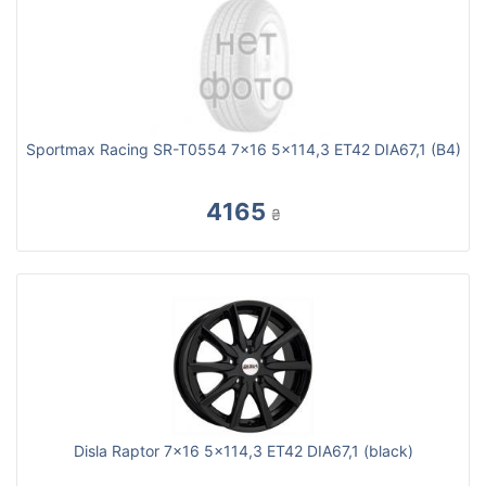
Sportmax Racing SR-T0554 7x16 5x114,3 ET42 DIA67,1 (B4)
4165
₴
Disla Raptor 7x16 5x114,3 ET42 DIA67,1 (black)