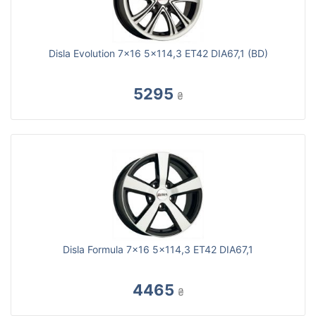
Disla Evolution 7x16 5x114,3 ET42 DIA67,1 (BD)
5295
₴
Disla Formula 7x16 5x114,3 ET42 DIA67,1
4465
₴