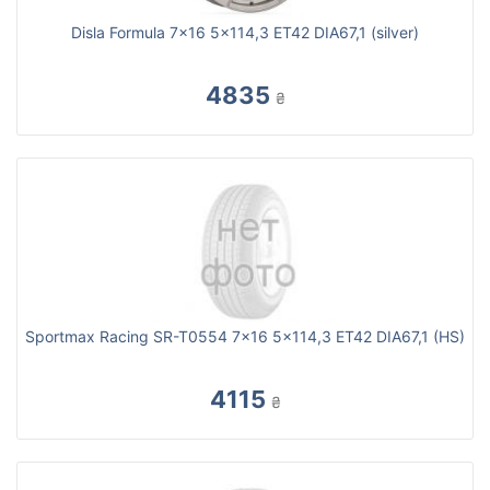
Disla Formula 7x16 5x114,3 ET42 DIA67,1 (silver)
4835
₴
Sportmax Racing SR-T0554 7x16 5x114,3 ET42 DIA67,1 (HS)
4115
₴