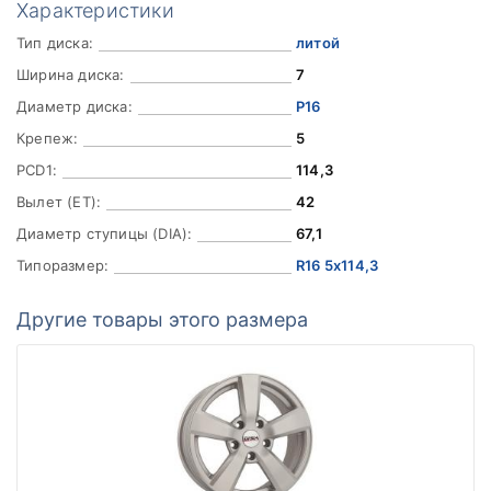
Характеристики
Тип диска:
литой
Ширина диска:
7
Диаметр диска:
Р16
Крепеж:
5
PCD1:
114,3
Вылет (ET):
42
Диаметр ступицы (DIA):
67,1
Типоразмер:
R16 5x114,3
Другие товары этого размера