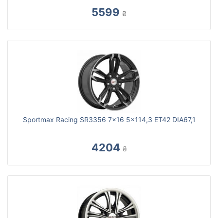
5599
₴
Sportmax Racing SR3356 7x16 5x114,3 ET42 DIA67,1
4204
₴