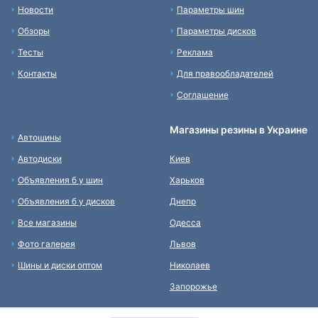
Новости
Параметры шин
Обзоры
Параметры дисков
Тесты
Реклама
Контакты
Для правообладателей
Соглашение
Магазины резины в Украине
Автошины
Автодиски
Киев
Объявления б у шин
Харьков
Объявления б у дисков
Днепр
Все магазины
Одесса
Фото галерея
Львов
Шины и диски оптом
Николаев
Запорожье