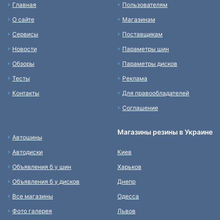
Главная
Пользователям
О сайте
Магазинам
Сервисы
Поставщикам
Новости
Параметры шин
Обзоры
Параметры дисков
Тесты
Реклама
Контакты
Для правообладателей
Соглашение
Магазины резины в Украине
Автошины
Автодиски
Киев
Объявления б у шин
Харьков
Объявления б у дисков
Днепр
Все магазины
Одесса
Фото галерея
Львов