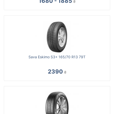
1680 - 1885
₴
Sava Eskimo S3+ 165/70 R13 79T
2390
₴