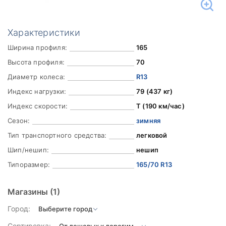
Характеристики
Ширина профиля:
165
Высота профиля:
70
Диаметр колеса:
R13
Индекс нагрузки:
79 (437 кг)
Индекс скорости:
T (190 км/час)
Сезон:
зимняя
Тип транспортного средства:
легковой
Шип/нешип:
нешип
Типоразмер:
165/70 R13
Магазины
(1)
Город:
Сортировка: