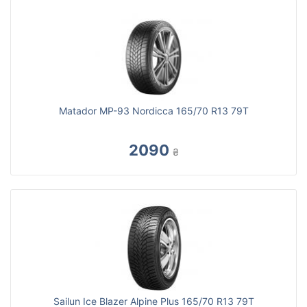
Matador MP-93 Nordicca 165/70 R13 79T
2090
₴
Sailun Ice Blazer Alpine Plus 165/70 R13 79T