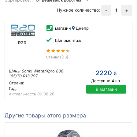
Нужное количество:
1
-
+
магазин
Днепр
Шиномонтаж
R20
Отзывов
(13)
Шины Sonix WinterXpro 888
2220
₴
165/70 R13 79T
Доступно
4
шт.
Страна:
Год:
В магазин
Актуальность
06.08.26
Другие товары этого размера