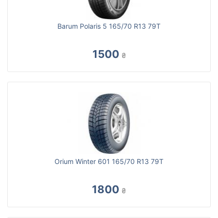
Barum Polaris 5 165/70 R13 79T
1500
₴
Orium Winter 601 165/70 R13 79T
1800
₴