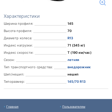
Характеристики
Ширина профиля:
145
Высота профиля:
70
Диаметр колеса:
R13
Индекс нагрузки:
71 (345 кг)
Индекс скорости:
T (190 км/час)
Сезон:
летняя
Тип транспортного средства:
внедорожник
Шип/нешип:
нешип
Типоразмер:
145/70 R13
Главная
Пользователям