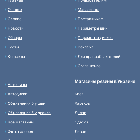
Главная
Пользователям
О сайте
Магазинам
Сервисы
Поставщикам
Новости
Параметры шин
Обзоры
Параметры дисков
Тесты
Реклама
Контакты
Для правообладателей
Соглашение
Магазины резины в Украине
Автошины
Автодиски
Киев
Объявления б у шин
Харьков
Объявления б у дисков
Днепр
Все магазины
Одесса
Фото галерея
Львов