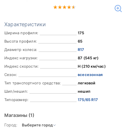
Характеристики
Ширина профиля:
175
Высота профиля:
65
Диаметр колеса:
R17
Индекс нагрузки:
87 (545 кг)
Индекс скорости:
H (210 км/час)
Сезон:
всесезонная
Тип транспортного средства:
легковой
Шип/нешип:
нешип
Типоразмер:
175/65 R17
Магазины
(1)
Город: