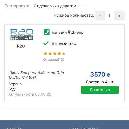
Сортировка:
Нужное количество:
1
-
+
магазин
Днепр
Шиномонтаж
R20
Отзывов
(13)
Шины Semperit AllSeason Grip
3570
₴
175/65 R17 87H
Доступно
4
шт.
Страна:
Год:
В магазин
Актуальность
08.08.26