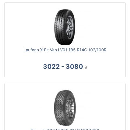
Laufenn X-Fit Van LV01 185 R14C 102/100R
3022 - 3080
₴