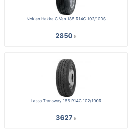
Nokian Hakka C Van 185 R14C 102/100S
2850
₴
Lassa Transway 185 R14C 102/100R
3627
₴