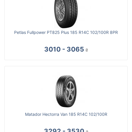
Petlas Fullpower PT825 Plus 185 R14C 102/100R 8PR
3010 - 3065
₴
Matador Hectorra Van 185 R14C 102/100R
3292 - 3530
₴