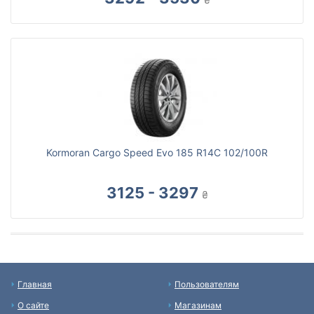
Kormoran Cargo Speed Evo 185 R14C 102/100R
3125 - 3297
₴
Главная
Пользователям
О сайте
Магазинам