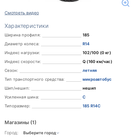
Смотреть видео
Характеристики
Ширина профиля:
185
Диаметр колеса:
R14
Индекс нагрузки:
102/100 (0 кг)
Индекс скорости:
Q (160 км/час)
Сезон:
летняя
Тип транспортного средства:
микроавтобус
Шип/нешип:
нешип
Усиленная шина:
C
Типоразмер:
185 R14C
Магазины
(1)
Город: