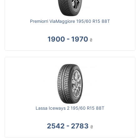
Premiorri ViaMaggiore 195/60 R15 88T
1900 - 1970
₴
Lassa Iceways 2 195/60 R15 88T
2542 - 2783
₴