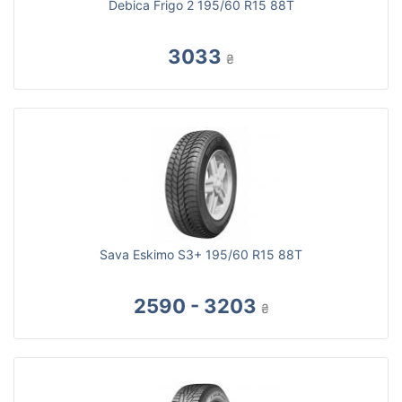
Debica Frigo 2 195/60 R15 88T
3033
₴
Sava Eskimo S3+ 195/60 R15 88T
2590 - 3203
₴