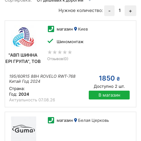
Нужное количество:
1
-
+
магазин
Киев
Шиномонтаж
"АВП ШИННА
Отзывов
(0)
ЕРІ ГРУПА", ТОВ
195/60R15 88H ROVELO RWT-768
1850
₴
Китай Год 2024
Доступно
2
шт.
Страна:
Год:
2024
В магазин
Актуальность
07.08.26
магазин
Белая Церковь