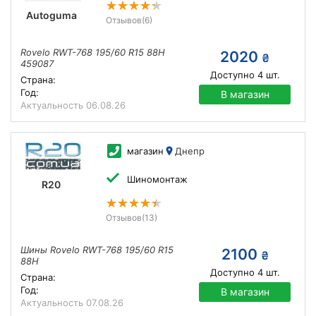
Autoguma
Отзывов
(6)
Rovelo RWT-768 195/60 R15 88H
2020
₴
459087
Доступно
4
шт.
Страна:
Год:
В магазин
Актуальность
06.08.26
магазин
Днепр
Шиномонтаж
R20
Отзывов
(13)
Шины Rovelo RWT-768 195/60 R15
2100
₴
88H
Доступно
4
шт.
Страна:
Год:
В магазин
Актуальность
07.08.26