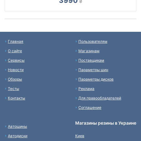
3990
₴
Главная
Пользователям
О сайте
Магазинам
Сервисы
Поставщикам
Новости
Параметры шин
Обзоры
Параметры дисков
Тесты
Реклама
Контакты
Для правообладателей
Соглашение
Магазины резины в Украине
Автошины
Автодиски
Киев