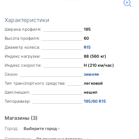
Характеристики
Ширина профиля:
195
Высота профиля:
60
Диаметр колеса:
R15
Индекс нагрузки:
88 (560 кг)
Индекс скорости:
H (210 км/час)
Сезон:
зимняя
Тип транспортного средства:
легковой
Шип/нешип:
нешип
Типоразмер:
195/60 R15
Магазины
(3)
Город:
Сортировка: