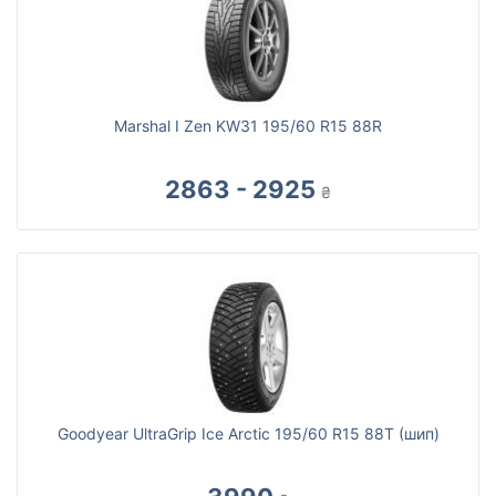
Marshal I Zen KW31 195/60 R15 88R
2863 - 2925
₴
Goodyear UltraGrip Ice Arctic 195/60 R15 88T (шип)