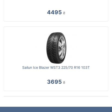
4495
₴
Sailun Ice Blazer WST3 225/70 R16 103T
3695
₴