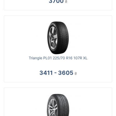
3700
₴
Triangle PL01 225/70 R16 107R XL
3411 - 3605
₴