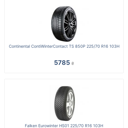
Continental ContiWinterContact TS 850P 225/70 R16 103H
5785
₴
Falken Eurowinter HS01 225/70 R16 103H