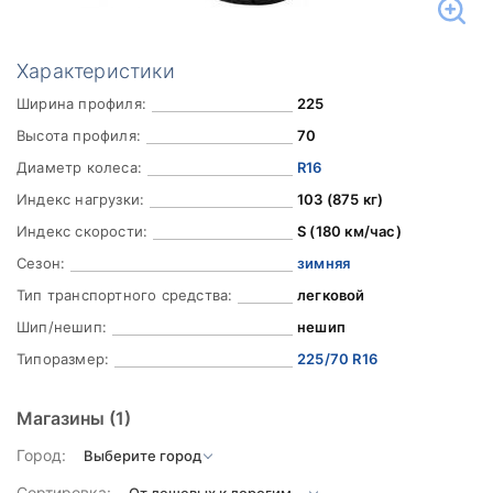
Характеристики
Ширина профиля:
225
Высота профиля:
70
Диаметр колеса:
R16
Индекс нагрузки:
103 (875 кг)
Индекс скорости:
S (180 км/час)
Сезон:
зимняя
Тип транспортного средства:
легковой
Шип/нешип:
нешип
Типоразмер:
225/70 R16
Магазины
(1)
Город:
Сортировка: