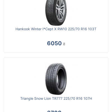
Hankook Winter I*Cept X RW10 225/70 R16 103T
6050
₴
Triangle Snow Lion TR777 225/70 R16 107H