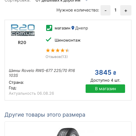
Нужное количество:
1
-
+
магазин
Днепр
Шиномонтаж
R20
Отзывов
(13)
Шины Rovelo RWS-677 225/70 R16
3845
₴
103S
Доступно
4
шт.
Страна:
Год:
В магазин
Актуальность
06.08.26
Другие товары этого размера