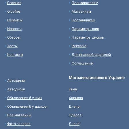
Главная
Пользователям
О сайте
Магазинам
Сервисы
Поставщикам
Новости
Параметры шин
Обзоры
Параметры дисков
Тесты
Реклама
Контакты
Для правообладателей
Соглашение
Магазины резины в Украине
Автошины
Автодиски
Киев
Объявления б у шин
Харьков
Объявления б у дисков
Днепр
Все магазины
Одесса
Фото галерея
Львов