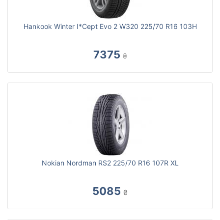
Hankook Winter I*Cept Evo 2 W320 225/70 R16 103H
7375
₴
Nokian Nordman RS2 225/70 R16 107R XL
5085
₴