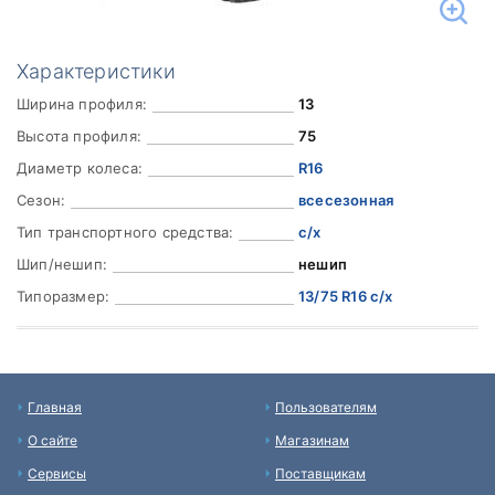
Характеристики
Ширина профиля:
13
Высота профиля:
75
Диаметр колеса:
R16
Сезон:
всесезонная
Тип транспортного средства:
с/х
Шип/нешип:
нешип
Типоразмер:
13/75 R16 с/х
Главная
Пользователям
О сайте
Магазинам
Сервисы
Поставщикам