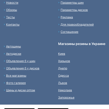
Новости
Параметры шин
Обзоры
Параметры дисков
Тесты
Реклама
Контакты
Для правообладателей
Соглашение
Магазины резины в Украине
Автошины
Автодиски
Киев
Объявления б у шин
Харьков
Объявления б у дисков
Днепр
Все магазины
Одесса
Фото галерея
Львов
Шины и диски оптом
Николаев
Запорожье