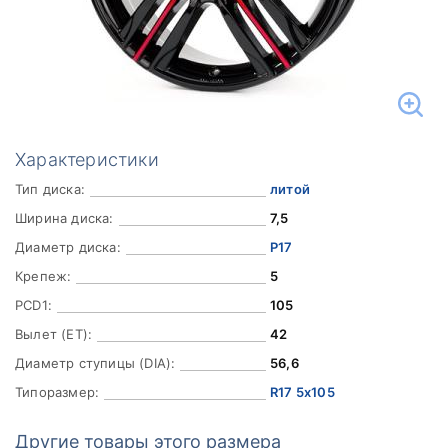
Характеристики
Тип диска:
литой
Ширина диска:
7,5
Диаметр диска:
Р17
Крепеж:
5
PCD1:
105
Вылет (ET):
42
Диаметр ступицы (DIA):
56,6
Типоразмер:
R17 5x105
Другие товары этого размера