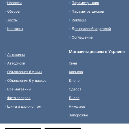
Новости
Параметры шин
Обзоры
Параметры дисков
Тесты
Реклама
Контакты
Для правообладателей
Соглашение
Магазины резины в Украине
Автошины
Автодиски
Киев
Объявления б у шин
Харьков
Объявления б у дисков
Днепр
Все магазины
Одесса
Фото галерея
Львов
Шины и диски оптом
Николаев
Запорожье