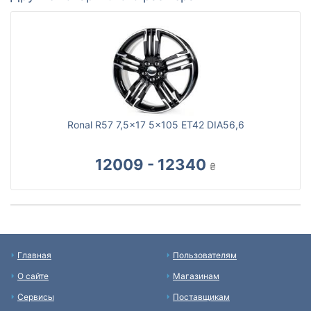
Ronal R57 7,5x17 5x105 ET42 DIA56,6
12009 - 12340
₴
Главная
Пользователям
О сайте
Магазинам
Сервисы
Поставщикам