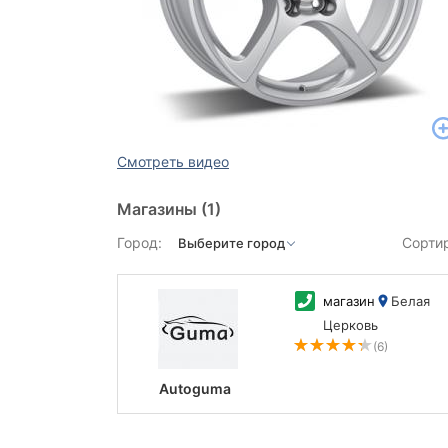
Смотреть видео
Магазины
(1)
Город:
Сорти
магазин
Белая
Церковь
(6)
Autoguma