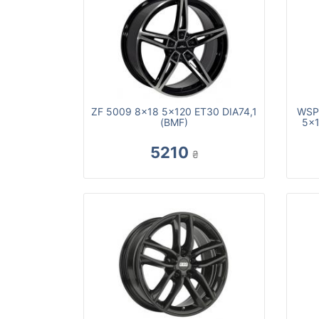
ZF 5009 8x18 5x120 ET30 DIA74,1
WSP 
(BMF)
5x1
5210
₴