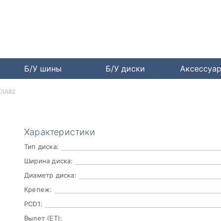
Б/У шины
Б/У диски
Аксессуа
DIA82
Характеристики
Тип диска:
Ширина диска:
Диаметр диска:
Крепеж:
PCD1:
Вылет (ET):