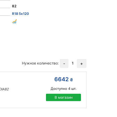
82
R18 5x120
Нужное количество:
1
-
+
6642
₴
Доступно
4
шт.
DIA82
В магазин