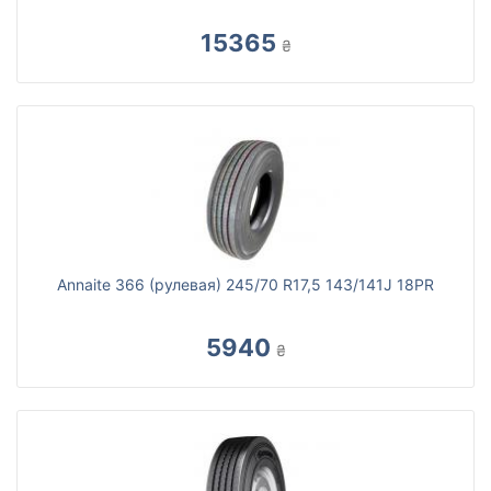
15365
₴
Annaite 366 (рулевая) 245/70 R17,5 143/141J 18PR
5940
₴