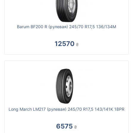
Barum BF200 R (рулевая) 245/70 R17,5 136/134M
12570
₴
Long March LM217 (рулевая) 245/70 R17,5 143/141K 18PR
6575
₴