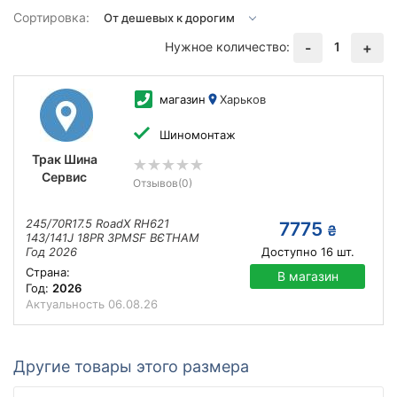
Сортировка:
Нужное количество:
1
-
+
магазин
Харьков
Шиномонтаж
Трак Шина
Сервис
Отзывов
(0)
245/70R17.5 RoadX RH621
7775
₴
143/141J 18PR 3PMSF ВЄТНАМ
Год 2026
Доступно
16
шт.
Страна:
В магазин
Год:
2026
Актуальность
06.08.26
Другие товары этого размера