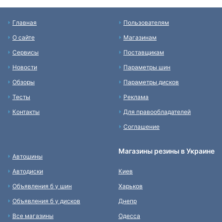
Главная
Пользователям
О сайте
Магазинам
Сервисы
Поставщикам
Новости
Параметры шин
Обзоры
Параметры дисков
Тесты
Реклама
Контакты
Для правообладателей
Соглашение
Магазины резины в Украине
Автошины
Автодиски
Киев
Объявления б у шин
Харьков
Объявления б у дисков
Днепр
Все магазины
Одесса