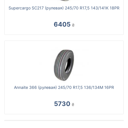
Supercargo SC217 (рулевая) 245/70 R17,5 143/141K 18PR
6405
₴
Annaite 366 (рулевая) 245/70 R17,5 136/134M 16PR
5730
₴