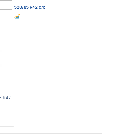
520/85 R42 с/х
5 R42