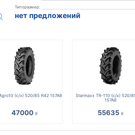
Типоразмер:
нет предложений
Agro10 (с/х) 520/85 R42 157A8
Starmaxx TR-110 (с/х) 520/8
157A8
47000
55635
₴
₴