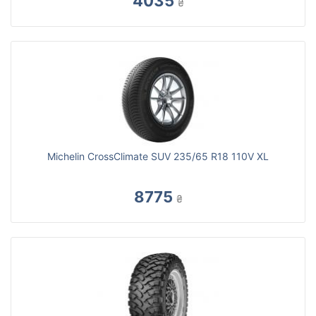
4035
₴
Michelin CrossClimate SUV 235/65 R18 110V XL
8775
₴