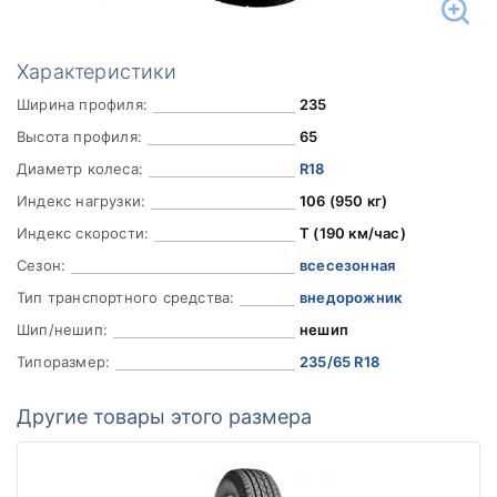
Характеристики
Ширина профиля:
235
Высота профиля:
65
Диаметр колеса:
R18
Индекс нагрузки:
106 (950 кг)
Индекс скорости:
T (190 км/час)
Сезон:
всесезонная
Тип транспортного средства:
внедорожник
Шип/нешип:
нешип
Типоразмер:
235/65 R18
Другие товары этого размера