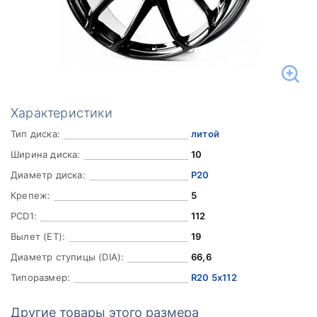
Характеристики
Тип диска:
литой
Ширина диска:
10
Диаметр диска:
Р20
Крепеж:
5
PCD1:
112
Вылет (ET):
19
Диаметр ступицы (DIA):
66,6
Типоразмер:
R20 5x112
Другие товары этого размера