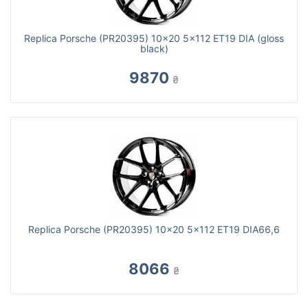
Replica Porsche (PR20395) 10x20 5x112 ET19 DIA (gloss
black)
9870
₴
Replica Porsche (PR20395) 10x20 5x112 ET19 DIA66,6
8066
₴