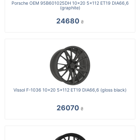
Porsche OEM 95B601025DH 10x20 5x112 ET19 DIA66,6
(graphite)
24680
₴
Vissol F-1036 10x20 5x112 ET19 DIA66,6 (gloss black)
26070
₴