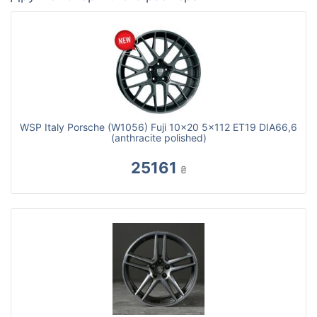
WSP Italy Porsche (W1056) Fuji 10x20 5x112 ET19 DIA66,6
(anthracite polished)
25161
₴