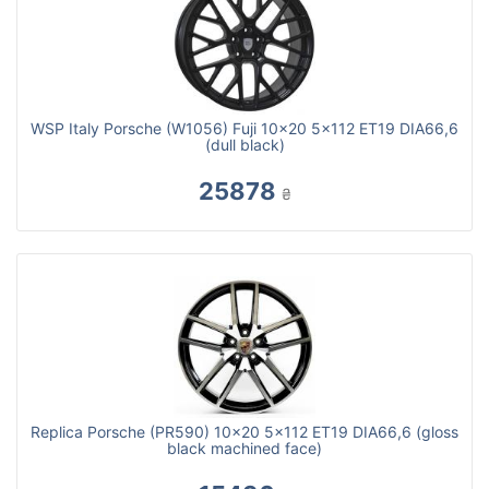
WSP Italy Porsche (W1056) Fuji 10x20 5x112 ET19 DIA66,6
(dull black)
25878
₴
Replica Porsche (PR590) 10x20 5x112 ET19 DIA66,6 (gloss
black machined face)