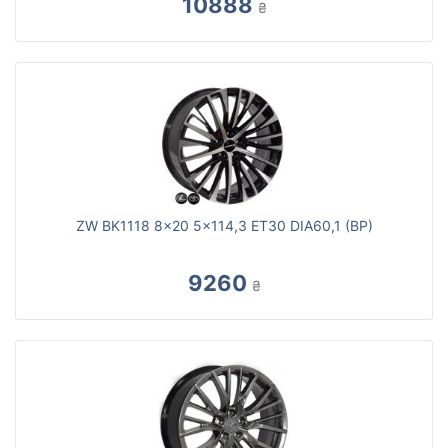
10888
₴
ZW BK1118 8x20 5x114,3 ET30 DIA60,1 (BP)
9260
₴