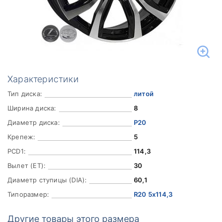
Характеристики
Тип диска:
литой
Ширина диска:
8
Диаметр диска:
Р20
Крепеж:
5
PCD1:
114,3
Вылет (ET):
30
Диаметр ступицы (DIA):
60,1
Типоразмер:
R20 5x114,3
Другие товары этого размера