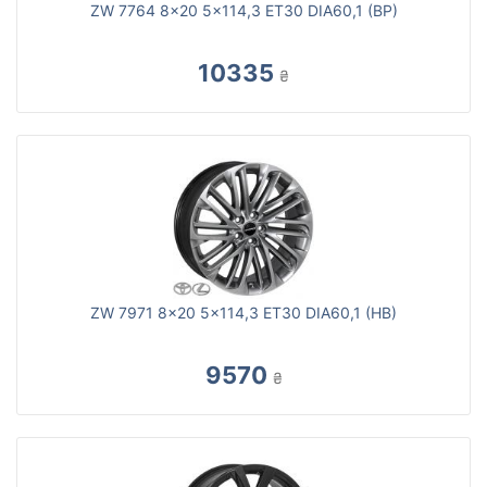
ZW 7764 8x20 5x114,3 ET30 DIA60,1 (BP)
10335
₴
ZW 7971 8x20 5x114,3 ET30 DIA60,1 (HB)
9570
₴