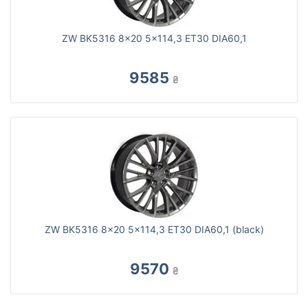
ZW BK5316 8x20 5x114,3 ET30 DIA60,1
9585
₴
ZW BK5316 8x20 5x114,3 ET30 DIA60,1 (black)
9570
₴