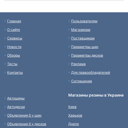
Главная
Пользователям
О сайте
Магазинам
Сервисы
Поставщикам
Новости
Параметры шин
Обзоры
Параметры дисков
Тесты
Реклама
Контакты
Для правообладателей
Соглашение
Магазины резины в Украине
Автошины
Автодиски
Киев
Объявления б у шин
Харьков
Объявления б у дисков
Днепр