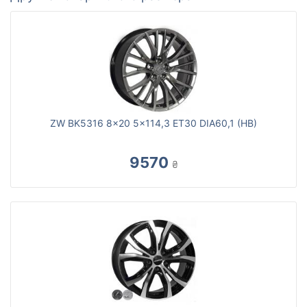
ZW BK5316 8x20 5x114,3 ET30 DIA60,1 (HB)
9570
₴