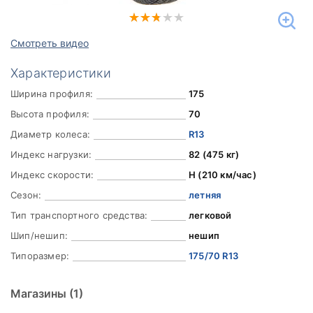
Смотреть видео
Характеристики
Ширина профиля:
175
Высота профиля:
70
Диаметр колеса:
R13
Индекс нагрузки:
82 (475 кг)
Индекс скорости:
H (210 км/час)
Сезон:
летняя
Тип транспортного средства:
легковой
Шип/нешип:
нешип
Типоразмер:
175/70 R13
Магазины
(1)