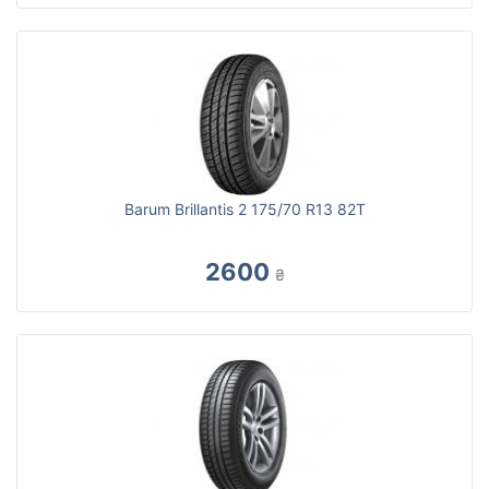
Barum Brillantis 2 175/70 R13 82T
2600
₴