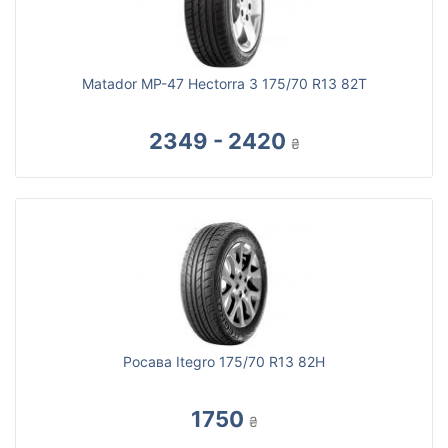
Matador MP-47 Hectorra 3 175/70 R13 82T
2349 - 2420
₴
Росава Itegro 175/70 R13 82H
1750
₴