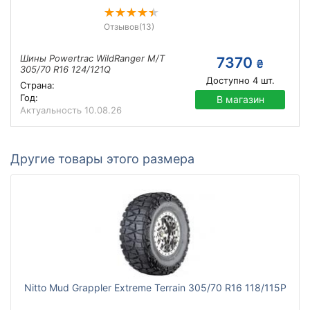
Отзывов
(13)
Шины Powertrac WildRanger M/T
7370
₴
305/70 R16 124/121Q
Доступно
4
шт.
Страна:
Год:
В магазин
Актуальность
10.08.26
Другие товары этого размера
Nitto Mud Grappler Extreme Terrain 305/70 R16 118/115P