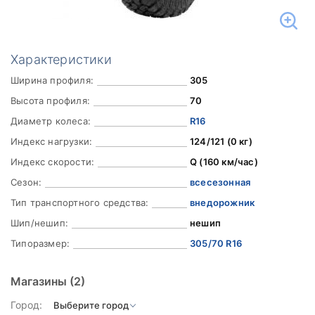
Характеристики
Ширина профиля:
305
Высота профиля:
70
Диаметр колеса:
R16
Индекс нагрузки:
124/121 (0 кг)
Индекс скорости:
Q (160 км/час)
Сезон:
всесезонная
Тип транспортного средства:
внедорожник
Шип/нешип:
нешип
Типоразмер:
305/70 R16
Магазины
(2)
Город: