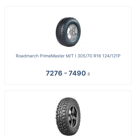
Roadmarch PrimeMaster M/T I 305/70 R16 124/121P
7276 - 7490
₴