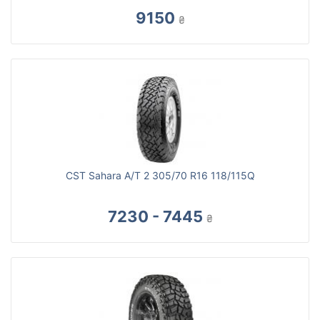
9150
₴
CST Sahara A/T 2 305/70 R16 118/115Q
7230 - 7445
₴