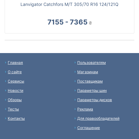
Lanvigator Catchfors M/T 305/70 R16 124/121Q
7155 - 7365
₴
Главная
Пользователям
О сайте
Магазинам
Сервисы
Поставщикам
Новости
Параметры шин
Обзоры
Параметры дисков
Тесты
Реклама
Контакты
Для правообладателей
Соглашение