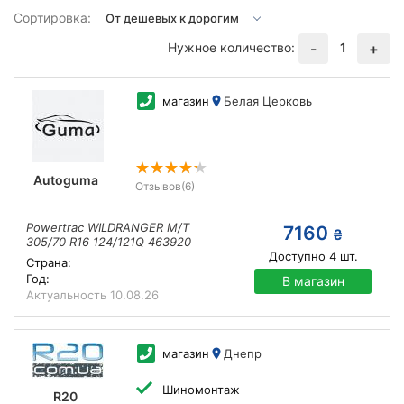
Сортировка:
Нужное количество:
1
-
+
магазин
Белая Церковь
Autoguma
Отзывов
(6)
Powertrac WILDRANGER M/T
7160
₴
305/70 R16 124/121Q 463920
Доступно
4
шт.
Страна:
Год:
В магазин
Актуальность
10.08.26
магазин
Днепр
Шиномонтаж
R20