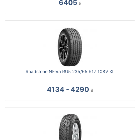
6405
₴
Roadstone NFera RU5 235/65 R17 108V XL
4134 - 4290
₴