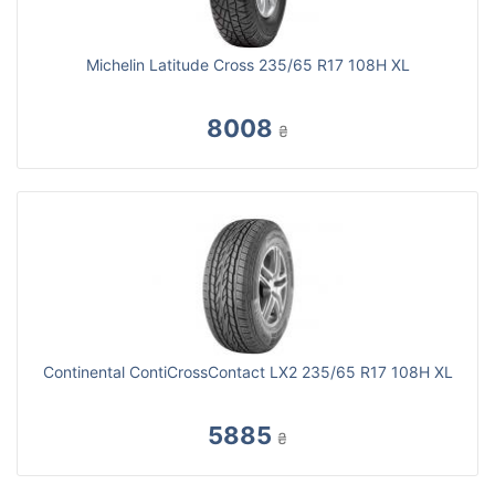
Michelin Latitude Cross 235/65 R17 108H XL
8008
₴
Continental ContiCrossContact LX2 235/65 R17 108H XL
5885
₴