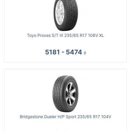
Toyo Proxes S/T III 235/65 R17 108V XL
5181 - 5474
₴
Bridgestone Dueler H/P Sport 235/65 R17 104V