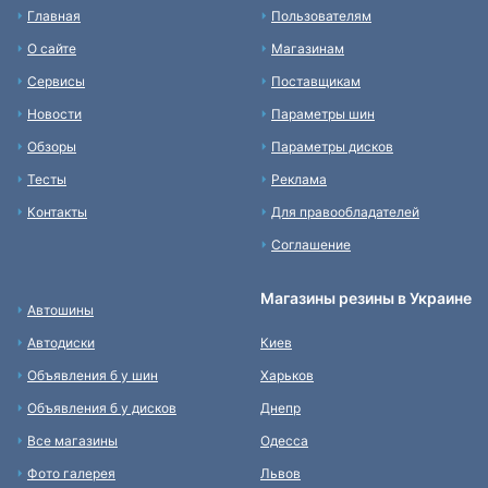
Главная
Пользователям
О сайте
Магазинам
Сервисы
Поставщикам
Новости
Параметры шин
Обзоры
Параметры дисков
Тесты
Реклама
Контакты
Для правообладателей
Соглашение
Магазины резины в Украине
Автошины
Автодиски
Киев
Объявления б у шин
Харьков
Объявления б у дисков
Днепр
Все магазины
Одесса
Фото галерея
Львов