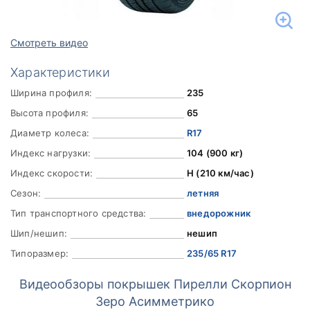
Смотреть видео
Характеристики
Ширина профиля:
235
Высота профиля:
65
Диаметр колеса:
R17
Индекс нагрузки:
104 (900 кг)
Индекс скорости:
H (210 км/час)
Сезон:
летняя
Тип транспортного средства:
внедорожник
Шип/нешип:
нешип
Типоразмер:
235/65 R17
Видеообзоры покрышек Пирелли Скорпион
Зеро Асимметрико