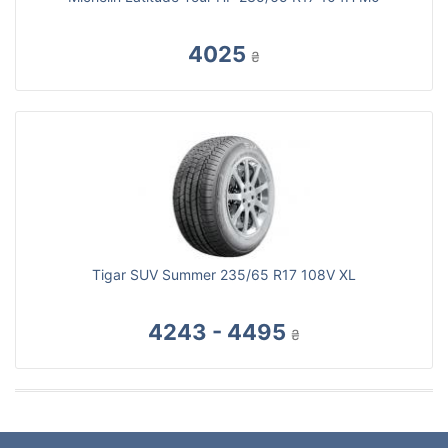
4025
₴
Tigar SUV Summer 235/65 R17 108V XL
4243 - 4495
₴