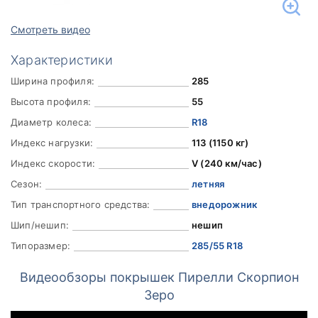
Смотреть видео
Характеристики
Ширина профиля:
285
Высота профиля:
55
Диаметр колеса:
R18
Индекс нагрузки:
113 (1150 кг)
Индекс скорости:
V (240 км/час)
Сезон:
летняя
Тип транспортного средства:
внедорожник
Шип/нешип:
нешип
Типоразмер:
285/55 R18
Видеообзоры покрышек Пирелли Скорпион
Зеро