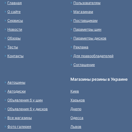
Главная
Пользователям
О сайте
Магазинам
Сервисы
Поставщикам
Новости
Параметры шин
Обзоры
Параметры дисков
Тесты
Реклама
Контакты
Для правообладателей
Соглашение
Магазины резины в Украине
Автошины
Автодиски
Киев
Объявления б у шин
Харьков
Объявления б у дисков
Днепр
Все магазины
Одесса
Фото галерея
Львов