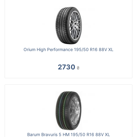
Orium High Performance 195/50 R16 88V XL
2730
₴
Barum Bravuris 5 HM 195/50 R16 88V XL