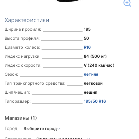
Характеристики
Ширина профиля:
195
Высота профиля:
50
Диаметр колеса:
R16
Индекс нагрузки:
84 (500 кг)
Индекс скорости:
V (240 км/час)
Сезон:
летняя
Тип транспортного средства:
легковой
Шип/нешип:
нешип
Типоразмер:
195/50 R16
Магазины
(1)
Город:
Сортировка: