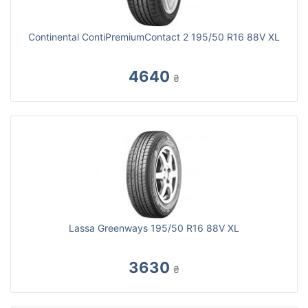
Continental ContiPremiumContact 2 195/50 R16 88V XL
4640
₴
Lassa Greenways 195/50 R16 88V XL
3630
₴