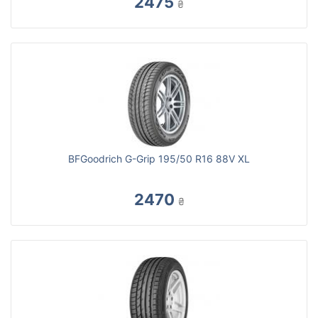
2475
₴
BFGoodrich G-Grip 195/50 R16 88V XL
2470
₴