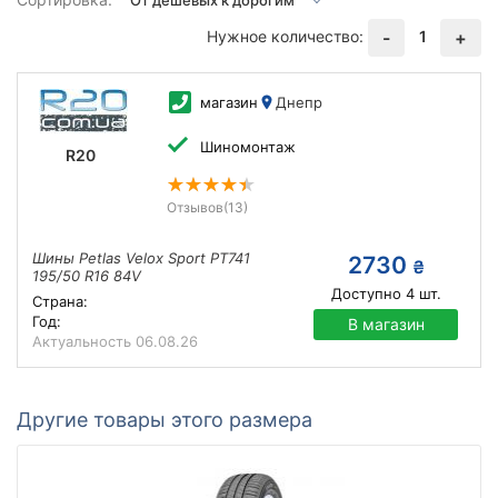
Нужное количество:
1
-
+
магазин
Днепр
Шиномонтаж
R20
Отзывов
(13)
Шины Petlas Velox Sport PT741
2730
₴
195/50 R16 84V
Доступно
4
шт.
Страна:
Год:
В магазин
Актуальность
06.08.26
Другие товары этого размера