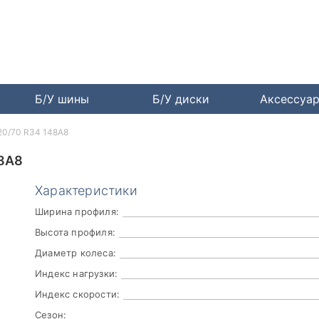
Б/У шины
Б/У диски
Аксессуа
520/70 R34 148A8
48A8
Характеристики
Ширина профиля:
Высота профиля:
Диаметр колеса:
Индекс нагрузки:
Индекс скорости:
Сезон: