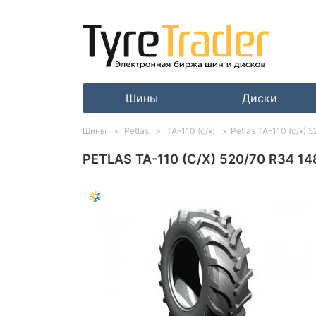
Шины
Диски
Шины
Petlas
TA-110 (с/х)
Petlas TA-110 (с/х) 
PETLAS TA-110 (С/Х) 520/70 R34 1