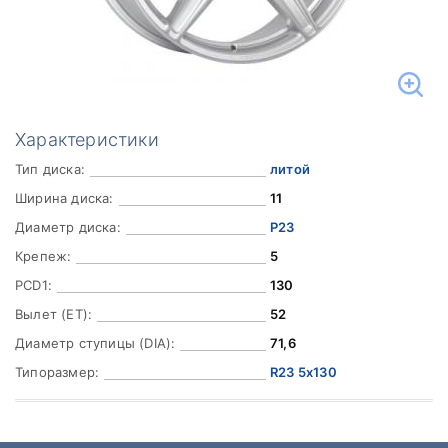
Характеристики
Тип диска:
литой
Ширина диска:
11
Диаметр диска:
Р23
Крепеж:
5
PCD1:
130
Вылет (ET):
52
Диаметр ступицы (DIA):
71,6
Типоразмер:
R23 5x130