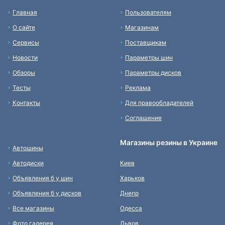
Главная
Пользователям
О сайте
Магазинам
Сервисы
Поставщикам
Новости
Параметры шин
Обзоры
Параметры дисков
Тесты
Реклама
Контакты
Для правообладателей
Соглашение
Магазины резины в Украине
Автошины
Автодиски
Киев
Объявления б у шин
Харьков
Объявления б у дисков
Днепр
Все магазины
Одесса
Фото галерея
Львов