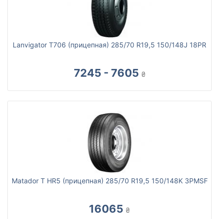
Lanvigator T706 (прицепная) 285/70 R19,5 150/148J 18PR
7245 - 7605
₴
Matador T HR5 (прицепная) 285/70 R19,5 150/148K 3PMSF
16065
₴