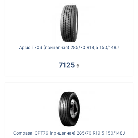
Aplus T706 (прицепная) 285/70 R19,5 150/148J
7125
₴
Compasal CPT76 (прицепная) 285/70 R19,5 150/148J