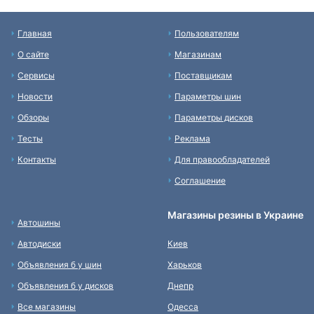
Главная
Пользователям
О сайте
Магазинам
Сервисы
Поставщикам
Новости
Параметры шин
Обзоры
Параметры дисков
Тесты
Реклама
Контакты
Для правообладателей
Соглашение
Магазины резины в Украине
Автошины
Автодиски
Киев
Объявления б у шин
Харьков
Объявления б у дисков
Днепр
Все магазины
Одесса