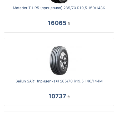
Matador T HR5 (прицепная) 285/70 R19,5 150/148K
16065
₴
Sailun SAR1 (прицепная) 285/70 R19,5 146/144M
10737
₴