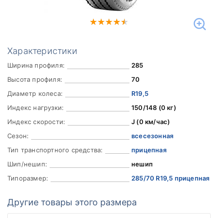
Характеристики
Ширина профиля:
285
Высота профиля:
70
Диаметр колеса:
R19,5
Индекс нагрузки:
150/148 (0 кг)
Индекс скорости:
J (0 км/час)
Сезон:
всесезонная
Тип транспортного средства:
прицепная
Шип/нешип:
нешип
Типоразмер:
285/70 R19,5 прицепная
Другие товары этого размера