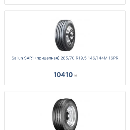
Sailun SAR1 (прицепная) 285/70 R19,5 146/144M 16PR
10410
₴