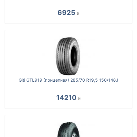
6925
₴
Giti GTL919 (прицепная) 285/70 R19,5 150/148J
14210
₴