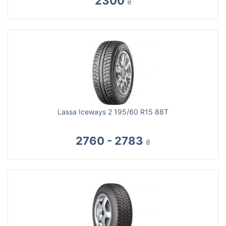
2300
₴
Lassa Iceways 2 195/60 R15 88T
2760 - 2783
₴