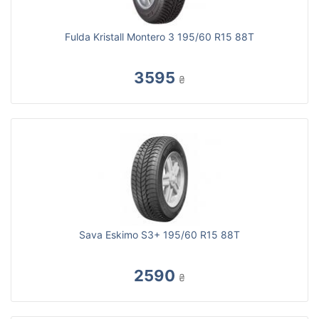
Fulda Kristall Montero 3 195/60 R15 88T
3595
₴
Sava Eskimo S3+ 195/60 R15 88T
2590
₴