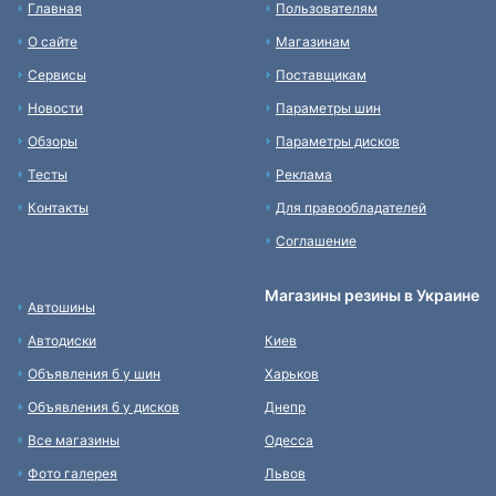
Главная
Пользователям
О сайте
Магазинам
Сервисы
Поставщикам
Новости
Параметры шин
Обзоры
Параметры дисков
Тесты
Реклама
Контакты
Для правообладателей
Соглашение
Магазины резины в Украине
Автошины
Автодиски
Киев
Объявления б у шин
Харьков
Объявления б у дисков
Днепр
Все магазины
Одесса
Фото галерея
Львов