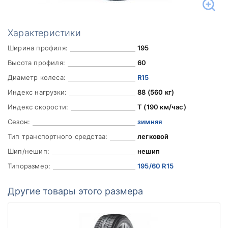
Характеристики
Ширина профиля:
195
Высота профиля:
60
Диаметр колеса:
R15
Индекс нагрузки:
88 (560 кг)
Индекс скорости:
T (190 км/час)
Сезон:
зимняя
Тип транспортного средства:
легковой
Шип/нешип:
нешип
Типоразмер:
195/60 R15
Другие товары этого размера