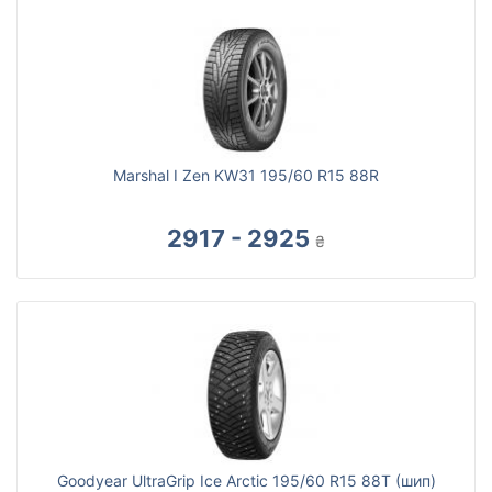
Marshal I Zen KW31 195/60 R15 88R
2917 - 2925
₴
Goodyear UltraGrip Ice Arctic 195/60 R15 88T (шип)