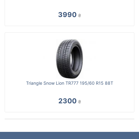
3990
₴
Triangle Snow Lion TR777 195/60 R15 88T
2300
₴