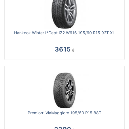
Hankook Winter I*Cept IZ2 W616 195/60 R15 92T XL
3615
₴
Premiorri ViaMaggiore 195/60 R15 88T