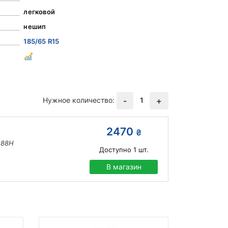
легковой
нешип
185/65 R15
Нужное количество:
1
-
+
2470
₴
 88H
Доступно
1
шт.
В магазин