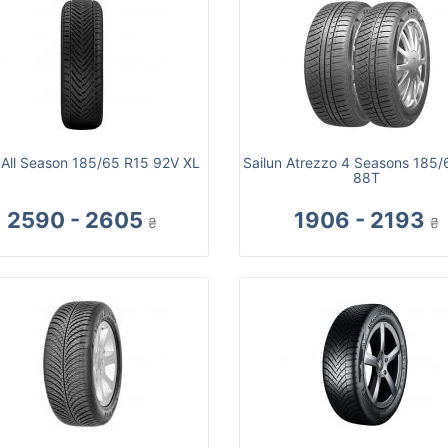
 All Season 185/65 R15 92V XL
Sailun Atrezzo 4 Seasons 185/
88T
2590 - 2605
1906 - 2193
₴
₴