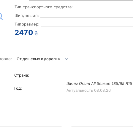
Тип транспортного средства:
Шип/нешип:
Типоразмер:
2470
₴
ровка:
Страна:
Шины Orium All Season 185/65 R15
Год:
Актуальность
08.08.26