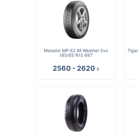
Matador MP-62 All Weather Evo
Tigar
185/65 R15 88T
2560 - 2620
₴