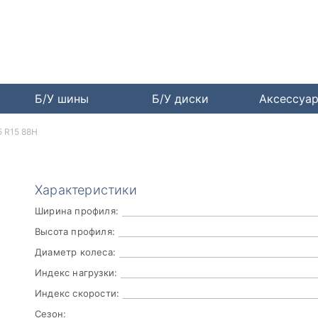
Б/У шины
Б/У диски
Аксессуа
5 R15 88H
Характеристики
Ширина профиля:
Высота профиля:
Диаметр колеса:
Индекс нагрузки:
Индекс скорости:
Сезон: