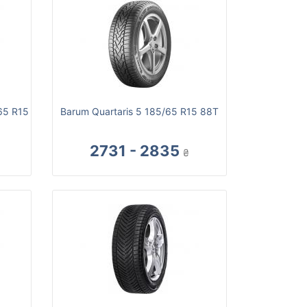
65 R15
Barum Quartaris 5 185/65 R15 88T
2731 - 2835
₴