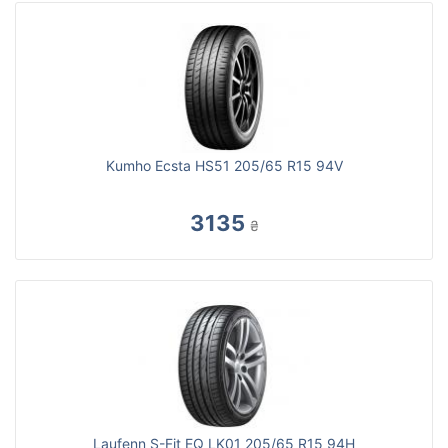
Kumho Ecsta HS51 205/65 R15 94V
3135
₴
Laufenn S-Fit EQ LK01 205/65 R15 94H