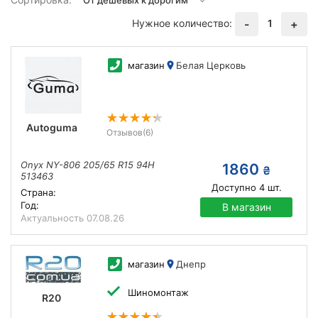
Нужное количество:
1
-
+
магазин
Белая Церковь
Autoguma
Отзывов
(6)
Onyx NY-806 205/65 R15 94H
1860
₴
513463
Доступно
4
шт.
Страна:
Год:
В магазин
Актуальность
07.08.26
магазин
Днепр
Шиномонтаж
R20