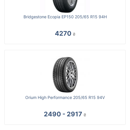
Bridgestone Ecopia EP150 205/65 R15 94H
4270
₴
Orium High Performance 205/65 R15 94V
2490 - 2917
₴