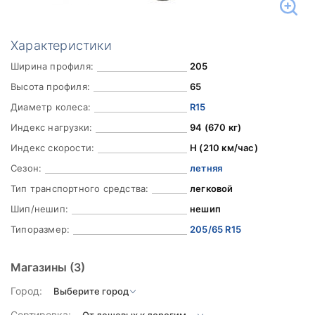
Характеристики
Ширина профиля:
205
Высота профиля:
65
Диаметр колеса:
R15
Индекс нагрузки:
94 (670 кг)
Индекс скорости:
H (210 км/час)
Сезон:
летняя
Тип транспортного средства:
легковой
Шип/нешип:
нешип
Типоразмер:
205/65 R15
Магазины
(3)
Город:
Сортировка: