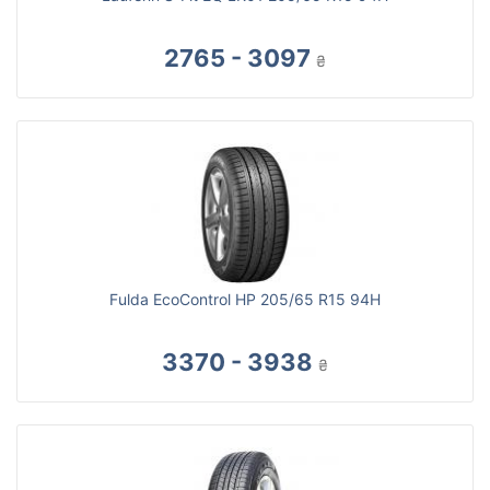
2765 - 3097
₴
Fulda EcoControl HP 205/65 R15 94H
3370 - 3938
₴