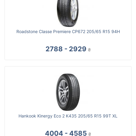
Roadstone Classe Premiere CP672 205/65 R15 94H
2788 - 2929
₴
Hankook Kinergy Eco 2 K435 205/65 R15 99T XL
4004 - 4585
₴